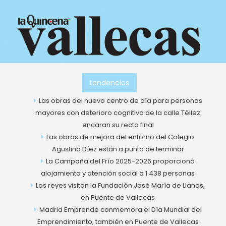
Ir
al
contenido
tendencias
Las obras del nuevo centro de día para personas
mayores con deterioro cognitivo de la calle Téllez
encaran su recta final
Las obras de mejora del entorno del Colegio
Agustina Díez están a punto de terminar
La Campaña del Frío 2025-2026 proporcionó
alojamiento y atención social a 1.438 personas
Los reyes visitan la Fundación José María de Llanos,
en Puente de Vallecas
Madrid Emprende conmemora el Día Mundial del
Emprendimiento, también en Puente de Vallecas