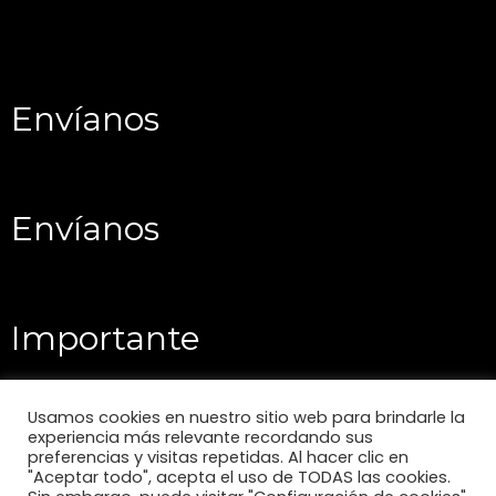
Envíanos
Envíanos
Importante
Usamos cookies en nuestro sitio web para brindarle la
experiencia más relevante recordando sus
preferencias y visitas repetidas. Al hacer clic en
"Aceptar todo", acepta el uso de TODAS las cookies.