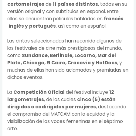
cortometrajes
de
11 países distintos
, todos en su
versión original y con subtítulos en español. Entre
ellos se encuentran películas habladas en
francés
inglés y
portugués
, así como en español.
Las cintas seleccionadas han recorrido algunos de
los festivales de cine más prestigiosos del mundo,
como
Sundance, Berlinale, Locarno, Mar del
Plata, Chicago, El Cairo, Cracovia y HotDocs
, y
muchas de ellas han sido aclamadas y premiadas en
dichos eventos.
La
Competición Oficial
del festival incluye
12
largometrajes
, de los cuales
cinco (5) están
dirigidos o codirigidos por mujeres
, destacando
el compromiso del MAFCAM con la equidad y la
visibilización de las voces femeninas en el séptimo
arte.