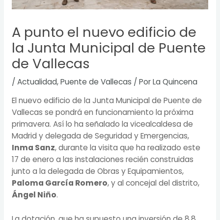
A punto el nuevo edificio de
la Junta Municipal de Puente
de Vallecas
/
Actualidad
,
Puente de Vallecas
/ Por
La Quincena
El nuevo edificio de la Junta Municipal de Puente de
Vallecas se pondrá en funcionamiento la próxima
primavera. Así lo ha señalado la vicealcaldesa de
Madrid y delegada de Seguridad y Emergencias,
Inma Sanz
, durante la visita que ha realizado este
17 de enero a las instalaciones recién construidas
junto a la delegada de Obras y Equipamientos,
Paloma García Romero
, y al concejal del distrito,
Ángel Niño
.
La dotación, que ha supuesto una inversión de 8,8