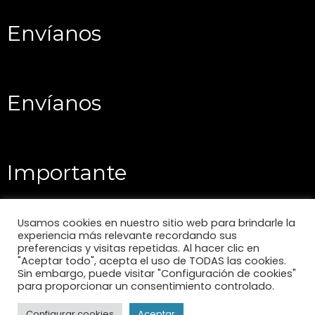
Envíanos
Envíanos
Importante
Usamos cookies en nuestro sitio web para brindarle la
experiencia más relevante recordando sus
preferencias y visitas repetidas. Al hacer clic en
"Aceptar todo", acepta el uso de TODAS las cookies.
Sin embargo, puede visitar "Configuración de cookies"
para proporcionar un consentimiento controlado.
Configurar cookies
Aceptar