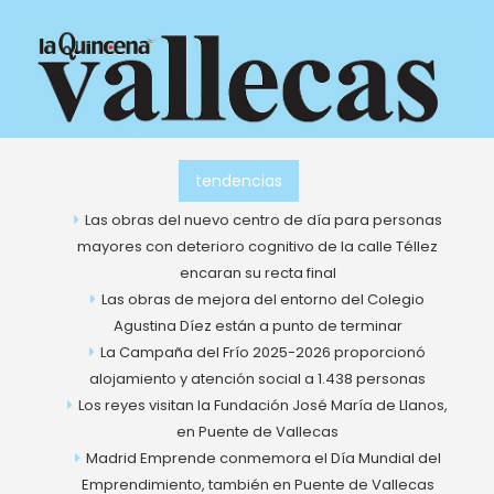
Ir
al
contenido
tendencias
Las obras del nuevo centro de día para personas
mayores con deterioro cognitivo de la calle Téllez
encaran su recta final
Las obras de mejora del entorno del Colegio
Agustina Díez están a punto de terminar
La Campaña del Frío 2025-2026 proporcionó
alojamiento y atención social a 1.438 personas
Los reyes visitan la Fundación José María de Llanos,
en Puente de Vallecas
Madrid Emprende conmemora el Día Mundial del
Emprendimiento, también en Puente de Vallecas