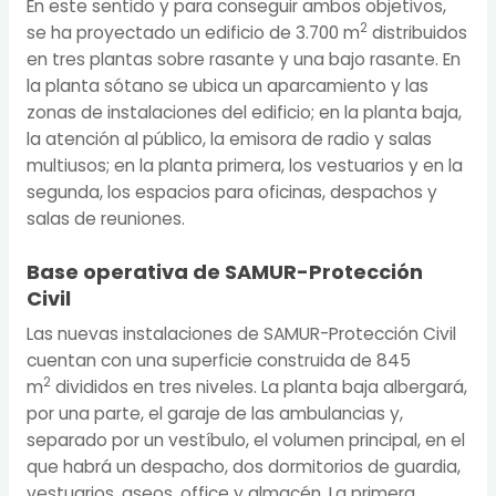
En este sentido y para conseguir ambos objetivos,
2
se ha proyectado un edificio de 3.700 m
distribuidos
en tres plantas sobre rasante y una bajo rasante. En
la planta sótano se ubica un aparcamiento y las
zonas de instalaciones del edificio; en la planta baja,
la atención al público, la emisora de radio y salas
multiusos; en la planta primera, los vestuarios y en la
segunda, los espacios para oficinas, despachos y
salas de reuniones.
Base operativa de
SAMUR-Protección
Civil
Las nuevas instalaciones de SAMUR-Protección Civil
cuentan con una superficie construida de 845
2
m
divididos en tres niveles. La planta baja albergará,
por una parte, el garaje de las ambulancias y,
separado por un vestíbulo, el volumen principal, en el
que habrá un despacho, dos dormitorios de guardia,
vestuarios, aseos, office y almacén. La primera