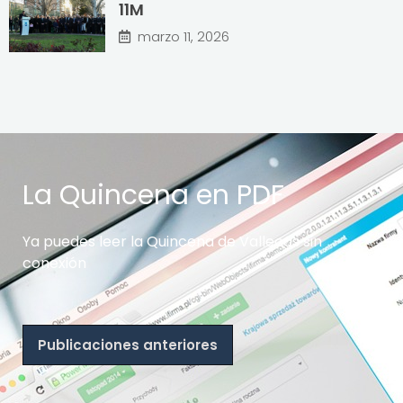
11M
marzo 11, 2026
La Quincena en PDF
Ya puedes leer la Quincena de Vallecas sin
conexión
Publicaciones anteriores