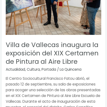
Pintura
al
Aire
Libre
Villa de Vallecas inaugura la
exposición del XIX Certamen
de Pintura al Aire Libre
Actualidad
,
Cultura
,
Portada
/
La Quincena
El Centro Sociocultural Francisco Fatou abrió, el
pasado 12 de septiembre, su sala de exposiciones
para acoger una selección de las obras presentadas
en el XIX Certamen de Pintura al Aire Libre Escuela de
Vallecas. Durante el acto de inauguración de esta