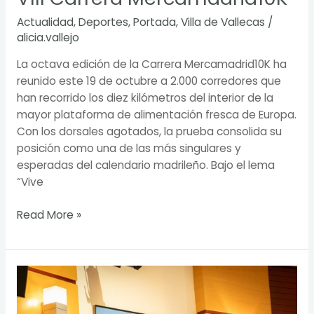
Actualidad
,
Deportes
,
Portada
,
Villa de Vallecas
/
alicia.vallejo
La octava edición de la Carrera Mercamadrid10K ha
reunido este 19 de octubre a 2.000 corredores que
han recorrido los diez kilómetros del interior de la
mayor plataforma de alimentación fresca de Europa.
Con los dorsales agotados, la prueba consolida su
posición como una de las más singulares y
esperadas del calendario madrileño. Bajo el lema
“Vive
Read More »
Villa
de
Vallecas