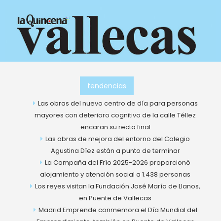
Ir
al
contenido
tendencias
Las obras del nuevo centro de día para personas
mayores con deterioro cognitivo de la calle Téllez
encaran su recta final
Las obras de mejora del entorno del Colegio
Agustina Díez están a punto de terminar
La Campaña del Frío 2025-2026 proporcionó
alojamiento y atención social a 1.438 personas
Los reyes visitan la Fundación José María de Llanos,
en Puente de Vallecas
Madrid Emprende conmemora el Día Mundial del