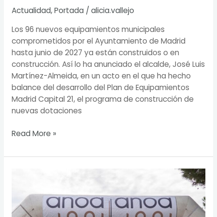
en
Actualidad
,
Portada
/
alicia.vallejo
Vallecas
Los 96 nuevos equipamientos municipales
comprometidos por el Ayuntamiento de Madrid
hasta junio de 2027 ya están construidos o en
construcción. Así lo ha anunciado el alcalde, José Luis
Martínez-Almeida, en un acto en el que ha hecho
balance del desarrollo del Plan de Equipamientos
Madrid Capital 21, el programa de construcción de
nuevas dotaciones
Read More »
Younes
Kniya
Touil
y