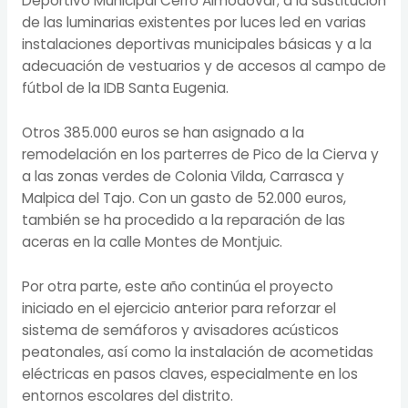
Deportivo Municipal Cerro Almodóvar; a la sustitución
de las luminarias existentes por luces led en varias
instalaciones deportivas municipales básicas y a la
adecuación de vestuarios y de accesos al campo de
fútbol de la IDB Santa Eugenia.
Otros 385.000 euros se han asignado a la
remodelación en los parterres de Pico de la Cierva y
a las zonas verdes de Colonia Vilda, Carrasca y
Malpica del Tajo. Con un gasto de 52.000 euros,
también se ha procedido a la reparación de las
aceras en la calle Montes de Montjuic.
Por otra parte, este año continúa el proyecto
iniciado en el ejercicio anterior para reforzar el
sistema de semáforos y avisadores acústicos
peatonales, así como la instalación de acometidas
eléctricas en pasos claves, especialmente en los
entornos escolares del distrito.