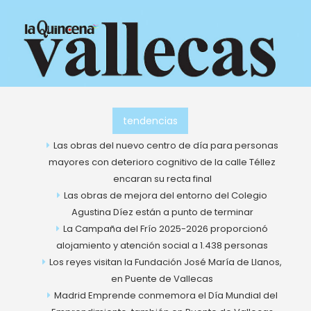
Ir
al
contenido
tendencias
Las obras del nuevo centro de día para personas
mayores con deterioro cognitivo de la calle Téllez
encaran su recta final
Las obras de mejora del entorno del Colegio
Agustina Díez están a punto de terminar
La Campaña del Frío 2025-2026 proporcionó
alojamiento y atención social a 1.438 personas
Los reyes visitan la Fundación José María de Llanos,
en Puente de Vallecas
Madrid Emprende conmemora el Día Mundial del