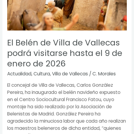
enero
de
2026
El Belén de Villa de Vallecas
podrá visitarse hasta el 9 de
enero de 2026
Actualidad
,
Cultura
,
Villa de Vallecas
/
C. Morales
El concejal de Villa de Vallecas, Carlos González
Pereira, ha inaugurado el belén navideño expuesto
en el Centro Sociocultural Francisco Fatou, cuyo
montaje ha sido realizado por la Asociación de
Belenistas de Madrid. González Pereira ha
agradecido la minuciosa labor que cada año realizan
los maestros beleneros de dicha entidad, “quienes