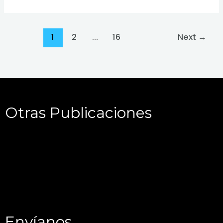
1
2
…
16
Next
→
Otras Publicaciones
Envíanos