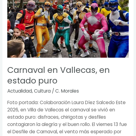
puro
Carnaval en Vallecas, en
estado puro
Actualidad
,
Cultura
/
C. Morales
Foto portada: Colaboración Laura Díez Salcedo Este
2026, en Villa de Vallecas el carnaval se vivió en
estado puro: disfraces, chirigotas y desfiles
contagiaron la alegría y el buen rollo. El viernes 13 fue
el Desfile de Carnaval, el vento más esperado por