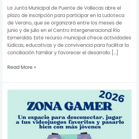
La Junta Municipal de Puente de Vallecas abre el
plazo de inscripción para participar en la Ludoteca
de Verano, que se organizará entre los meses de
junio y de julio en el Centro Intergeneracional Río
Esmeralda. Este recurso municipal ofrece actividades
lúdicas, educativas y de convivencia para facilitar la
conciliación familiar y favorecer el desarrollo […]
Read More »
El
Centro
de
Intervención
Río
Esmeralda
abre