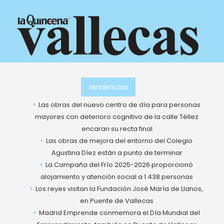
Ir
al
contenido
tendencias
Las obras del nuevo centro de día para personas
mayores con deterioro cognitivo de la calle Téllez
encaran su recta final
Las obras de mejora del entorno del Colegio
Agustina Díez están a punto de terminar
La Campaña del Frío 2025-2026 proporcionó
alojamiento y atención social a 1.438 personas
Los reyes visitan la Fundación José María de Llanos,
en Puente de Vallecas
Madrid Emprende conmemora el Día Mundial del