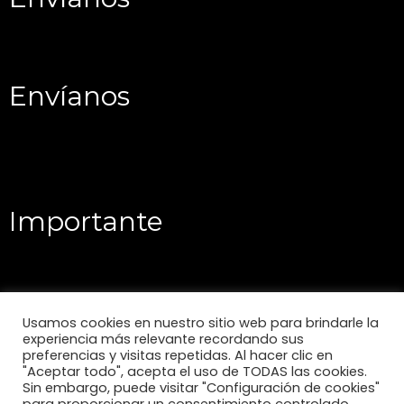
Envíanos
Importante
Usamos cookies en nuestro sitio web para brindarle la
experiencia más relevante recordando sus
preferencias y visitas repetidas. Al hacer clic en
"Aceptar todo", acepta el uso de TODAS las cookies.
Sin embargo, puede visitar "Configuración de cookies"