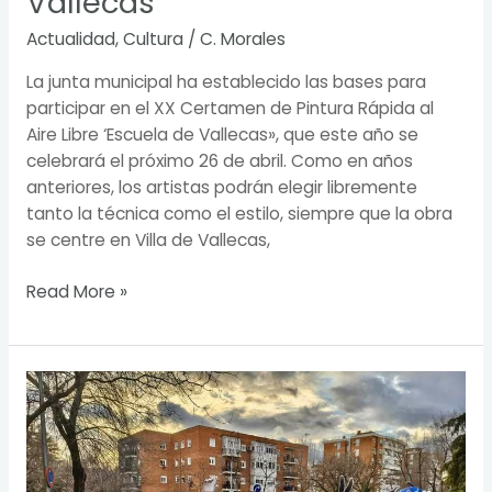
Vallecas
Actualidad
,
Cultura
/
C. Morales
La junta municipal ha establecido las bases para
participar en el XX Certamen de Pintura Rápida al
Aire Libre ‘Escuela de Vallecas», que este año se
celebrará el próximo 26 de abril. Como en años
anteriores, los artistas podrán elegir libremente
tanto la técnica como el estilo, siempre que la obra
se centre en Villa de Vallecas,
Read More »
Carnaval
en
Vallecas,
en
estado