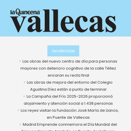
Ir
al
contenido
tendencias
Las obras del nuevo centro de día para personas
mayores con deterioro cognitivo de la calle Téllez
encaran su recta final
Las obras de mejora del entorno del Colegio
Agustina Díez están a punto de terminar
La Campaña del Frío 2025-2026 proporcionó
alojamiento y atención social a 1.438 personas
Los reyes visitan la Fundación José María de Llanos,
en Puente de Vallecas
Madrid Emprende conmemora el Día Mundial del