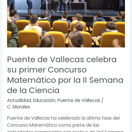
II
Semana
de
la
Ciencia
Puente de Vallecas celebra
su primer Concurso
Matemático por la II Semana
de la Ciencia
Actualidad
,
Educación
,
Puente de Vallecas
/
C. Morales
Puente de Vallecas ha celebrado la última fase del
Concurso Matemático como parte de las