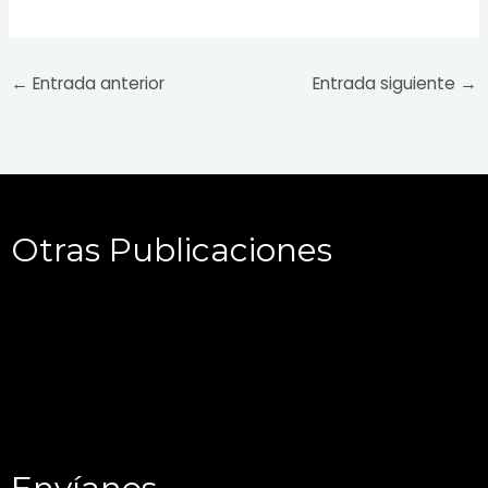
←
Entrada anterior
Entrada siguiente
→
Otras Publicaciones