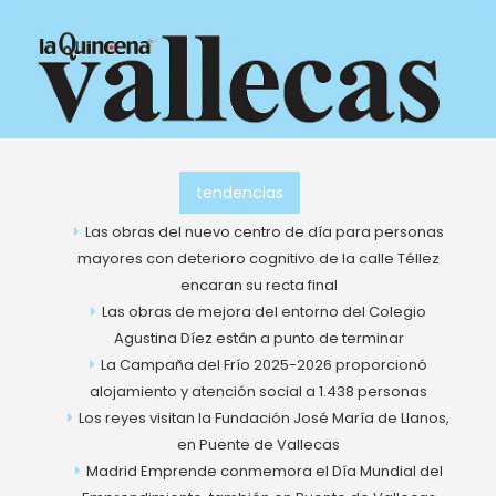
Ir
al
contenido
tendencias
Las obras del nuevo centro de día para personas
mayores con deterioro cognitivo de la calle Téllez
encaran su recta final
Las obras de mejora del entorno del Colegio
Agustina Díez están a punto de terminar
La Campaña del Frío 2025-2026 proporcionó
alojamiento y atención social a 1.438 personas
Los reyes visitan la Fundación José María de Llanos,
en Puente de Vallecas
Madrid Emprende conmemora el Día Mundial del