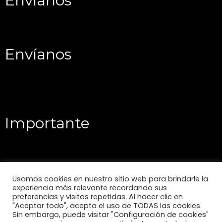
Envíanos
Envíanos
Importante
Usamos cookies en nuestro sitio web para brindarle la
experiencia más relevante recordando sus
preferencias y visitas repetidas. Al hacer clic en
"Aceptar todo", acepta el uso de TODAS las cookies.
Sin embargo, puede visitar "Configuración de cookies"