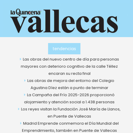
Ir
al
contenido
tendencias
Las obras del nuevo centro de día para personas
mayores con deterioro cognitivo de la calle Téllez
encaran su recta final
Las obras de mejora del entorno del Colegio
Agustina Díez están a punto de terminar
La Campaña del Frío 2025-2026 proporcionó
alojamiento y atención social a 1.438 personas
Los reyes visitan la Fundación José María de Llanos,
en Puente de Vallecas
Madrid Emprende conmemora el Día Mundial del
Emprendimiento, también en Puente de Vallecas