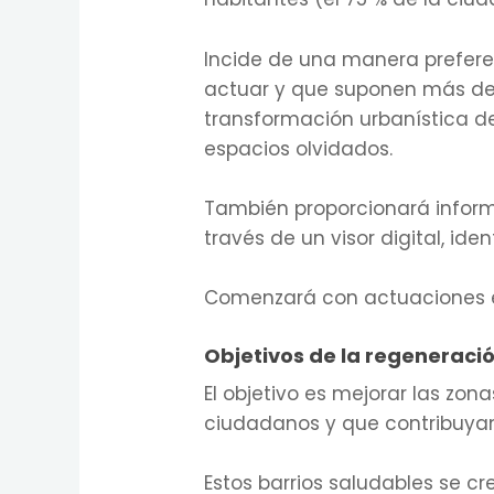
Incide de una manera preferen
actuar y que suponen más de u
transformación urbanística de
espacios olvidados.
También proporcionará informa
través de un visor digital, id
Comenzará con actuaciones en 1
Objetivos de la regeneraci
El objetivo es mejorar las zon
ciudadanos y que contribuyan al
Estos barrios saludables se c