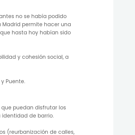
 antes no se había podido
ra Madrid permite hacer una
s que hasta hoy habían sido
lidad y cohesión social, a
 y Puente.
s que puedan disfrutar los
a identidad de barrio.
s (reurbanización de calles,