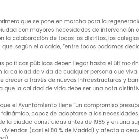
 primero que se pone en marcha para la regeneraci
 ciudad con mayores necesidades de intervención en
 la colaboración de todos los distritos, los colegio
 que, según el alcalde, “entre todos podamos decidi
 políticas públicas deben llegar hasta el último ri
 la calidad de vida de cualquier persona que viva 
e crecer a través de nuevas infraestructuras y bar
 que la calidad de vida debe ser una nota distintiv
 que el Ayuntamiento tiene “un compromiso presup
n “dinámico, capaz de adaptarse a las necesidades q
 de la ciudad construidas antes de 1985 y en una s
 viviendas (casi el 80 % de Madrid) y afecta a cerc
ad).