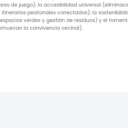
eas de juego); la accesibilidad universal (eliminac
 itinerarios peatonales conectados); la sostenibili
 espacios verdes y gestión de residuos) y el foment
omuevan la convivencia vecinal).