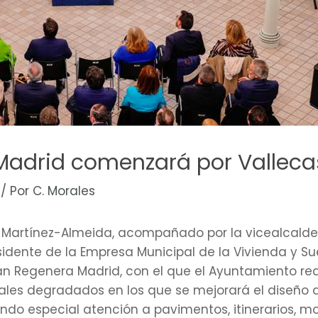
 Madrid comenzará por Valleca
/ Por
C. Morales
is Martínez-Almeida, acompañado por la vicealcalde
sidente de la Empresa Municipal de la Vivienda y Su
an Regenera Madrid, con el que el Ayuntamiento rea
iales degradados en los que se mejorará el diseño 
tando especial atención a pavimentos, itinerarios, m