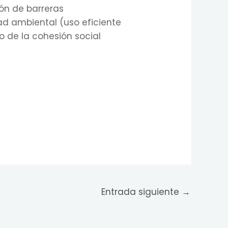
ión de barreras
dad ambiental (uso eficiente
o de la cohesión social
Entrada siguiente
→