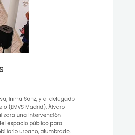
s
sa, Inma Sanz, y el delegado
elo (EMVS Madrid), Álvaro
lizará una intervención
del espacio público para
obiliario urbano, alumbrado,