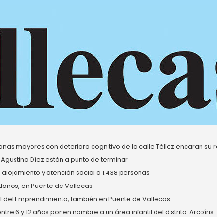
nas mayores con deterioro cognitivo de la calle Téllez encaran su re
 Agustina Díez están a punto de terminar
alojamiento y atención social a 1.438 personas
 Llanos, en Puente de Vallecas
del Emprendimiento, también en Puente de Vallecas
re 6 y 12 años ponen nombre a un área infantil del distrito: Arcoíris