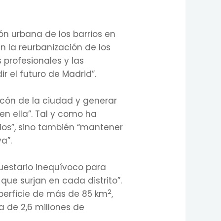
ón urbana de los barrios en
 la reurbanización de los
s profesionales y las
r el futuro de Madrid”.
ncón de la ciudad y generar
en ella”. Tal y como ha
rios”, sino también “mantener
a”.
uestario inequívoco para
ue surjan en cada distrito”.
2
uperficie de más de 85 km
,
a de 2,6 millones de