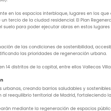
te en los espacios interbloque, lugares en los que
n tercio de la ciudad residencial. El Plan Regene
l suelo para poder ejecutar obras en estos lugare
ción de las condiciones de sostenibilidad, accesibi
entificando las prioridades de regeneración urbana.
4 distritos de la capital, entre ellos Vallecas Villa
ón
as urbanas, creando barrios saludables y sostenible
 reequilibrio territorial de Madrid, fortaleciendo l
rearán mediante la regeneración de espacios público