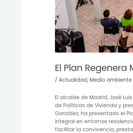
El Plan Regenera
/
Actualidad
,
Medio ambiente
El alcalde de Madrid, José Lu
de Políticas de Vivienda y pre
González, ha presentado el Pl
integral en entornos residenc
facilitar la convivencia, pres