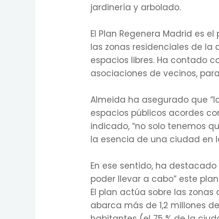
jardinería y arbolado.
El Plan Regenera Madrid es el
las zonas residenciales de la
espacios libres. Ha contado con
asociaciones de vecinos, para
Almeida ha asegurado que “las
espacios públicos acordes con
indicado, “no solo tenemos qu
la esencia de una ciudad en la
En ese sentido, ha destacado
poder llevar a cabo” este pla
El plan actúa sobre las zonas
abarca más de 1,2 millones de
habitantes (el 75 % de la ciud