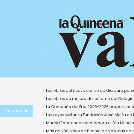
Ir
al
contenido
Las obras del nuevo centro de día para perso
Las obras de mejora del entorno del Colegio
La Campaña del Frío 2025-2026 proporcionó 
tendencias
Los reyes visitan la Fundación José María de
Madrid Emprende conmemora el Día Mundial 
Más de 200 niños de Puente de Vallecas de ent