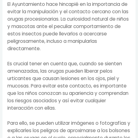
El Ayuntamiento hace hincapié en la importancia de
evitar la manipulación y el contacto cercano con las
orugas procesionarias. La curiosidad natural de niños
y mascotas ante el peculiar comportamiento de
estos insectos puede llevarlos a acercarse
peligrosamente, incluso a manipularlas
directamente.
Es crucial tener en cuenta que, cuando se sienten
amenazadas, las orugas pueden liberar pelos
urticantes que causan lesiones en los ojos, piel y
mucosas. Para evitar este contacto, es importante
que los niños conozcan su apariencia y comprendan
los riesgos asociados y así evitar cualquier
interacción con ellas.
Para ello, se pueden utilizar imágenes o fotografías y
explicarles los peligros de aproximarse a los bolsones
o a las orugas en el suelo, especialmente durante los