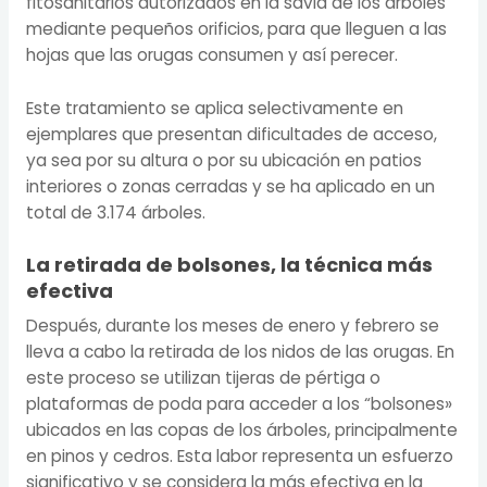
fitosanitarios autorizados en la savia de los árboles
mediante pequeños orificios, para que lleguen a las
hojas que las orugas consumen y así perecer.
Este tratamiento se aplica selectivamente en
ejemplares que presentan dificultades de acceso,
ya sea por su altura o por su ubicación en patios
interiores o zonas cerradas y se ha aplicado en un
total de 3.174 árboles.
La retirada de bolsones, la técnica más
efectiva
Después, durante los meses de enero y febrero se
lleva a cabo la retirada de los nidos de las orugas. En
este proceso se utilizan tijeras de pértiga o
plataformas de poda para acceder a los “bolsones»
ubicados en las copas de los árboles, principalmente
en pinos y cedros. Esta labor representa un esfuerzo
significativo y se considera la más efectiva en la