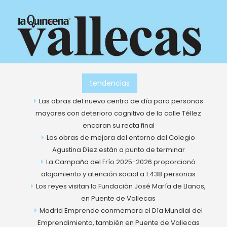
Ir
al
contenido
tendencias
Las obras del nuevo centro de día para personas
mayores con deterioro cognitivo de la calle Téllez
encaran su recta final
Las obras de mejora del entorno del Colegio
Agustina Díez están a punto de terminar
La Campaña del Frío 2025-2026 proporcionó
alojamiento y atención social a 1.438 personas
Los reyes visitan la Fundación José María de Llanos,
en Puente de Vallecas
Madrid Emprende conmemora el Día Mundial del
Emprendimiento, también en Puente de Vallecas