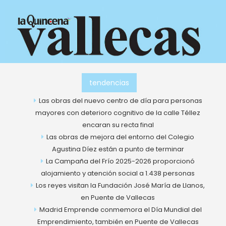
Ir
al
contenido
tendencias
Las obras del nuevo centro de día para personas
mayores con deterioro cognitivo de la calle Téllez
encaran su recta final
Las obras de mejora del entorno del Colegio
Agustina Díez están a punto de terminar
La Campaña del Frío 2025-2026 proporcionó
alojamiento y atención social a 1.438 personas
Los reyes visitan la Fundación José María de Llanos,
en Puente de Vallecas
Madrid Emprende conmemora el Día Mundial del
Emprendimiento, también en Puente de Vallecas