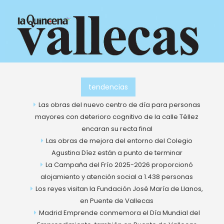
Ir
al
contenido
tendencias
Las obras del nuevo centro de día para personas
mayores con deterioro cognitivo de la calle Téllez
encaran su recta final
Las obras de mejora del entorno del Colegio
Agustina Díez están a punto de terminar
La Campaña del Frío 2025-2026 proporcionó
alojamiento y atención social a 1.438 personas
Los reyes visitan la Fundación José María de Llanos,
en Puente de Vallecas
Madrid Emprende conmemora el Día Mundial del