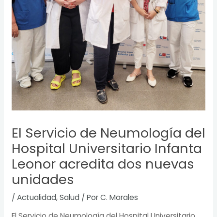
El Servicio de Neumología del
Hospital Universitario Infanta
Leonor acredita dos nuevas
unidades
/
Actualidad
,
Salud
/ Por
C. Morales
El Servicio de Neumología del Hospital Universitario