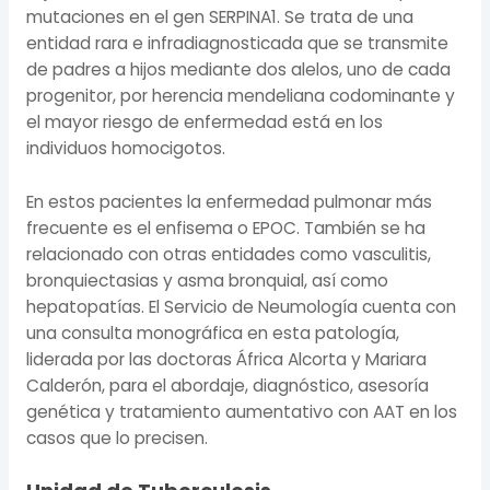
mutaciones en el gen SERPINA1. Se trata de una
entidad rara e infradiagnosticada que se transmite
de padres a hijos mediante dos alelos, uno de cada
progenitor, por herencia mendeliana codominante y
el mayor riesgo de enfermedad está en los
individuos homocigotos.
En estos pacientes la enfermedad pulmonar más
frecuente es el enfisema o EPOC. También se ha
relacionado con otras entidades como vasculitis,
bronquiectasias y asma bronquial, así como
hepatopatías. El Servicio de Neumología cuenta con
una consulta monográfica en esta patología,
liderada por las doctoras África Alcorta y Mariara
Calderón, para el abordaje, diagnóstico, asesoría
genética y tratamiento aumentativo con AAT en los
casos que lo precisen.