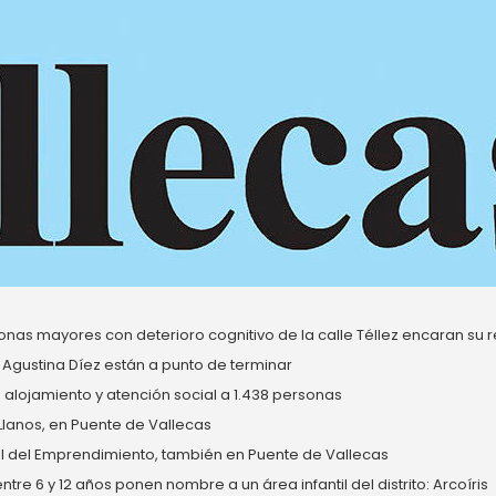
nas mayores con deterioro cognitivo de la calle Téllez encaran su re
 Agustina Díez están a punto de terminar
alojamiento y atención social a 1.438 personas
 Llanos, en Puente de Vallecas
del Emprendimiento, también en Puente de Vallecas
re 6 y 12 años ponen nombre a un área infantil del distrito: Arcoíris