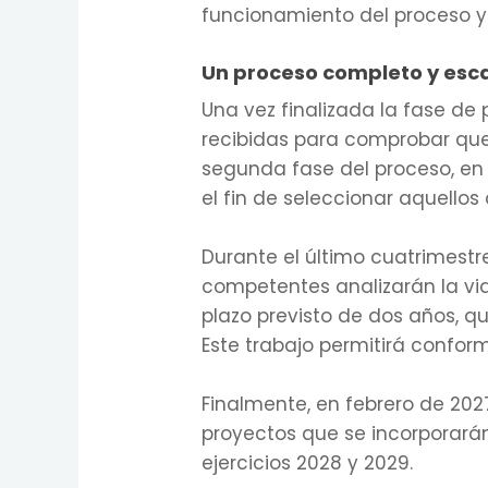
funcionamiento del proceso y 
Un proceso completo y esc
Una vez finalizada la fase de
recibidas para comprobar que cu
segunda fase del proceso, en 
el fin de seleccionar aquello
Durante el último cuatrimestre
competentes analizarán la via
plazo previsto de dos años, q
Este trabajo permitirá confor
Finalmente, en febrero de 2027
proyectos que se incorporarán
ejercicios 2028 y 2029.