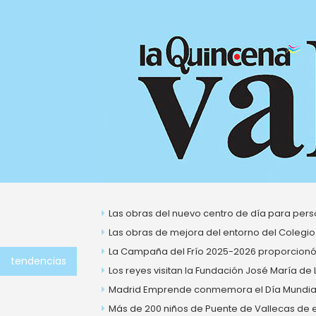
Ir
al
contenido
Las obras del nuevo centro de día para perso
Las obras de mejora del entorno del Colegio
La Campaña del Frío 2025-2026 proporcionó 
tendencias
Los reyes visitan la Fundación José María de
Madrid Emprende conmemora el Día Mundial 
Más de 200 niños de Puente de Vallecas de ent