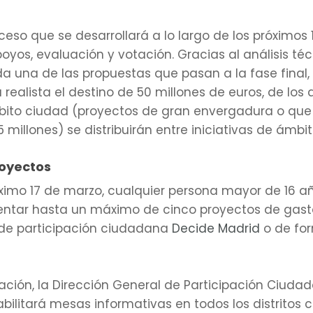
ceso que se desarrollará a lo largo de los próximos
oyos, evaluación y votación. Gracias al análisis téc
a una de las propuestas que pasan a la fase final, 
ealista el destino de 50 millones de euros, de los q
bito ciudad (proyectos de gran envergadura o qu
5 millones) se distribuirán entre iniciativas de ámbito
royectos
imo 17 de marzo, cualquier persona mayor de 16 año
sentar hasta un máximo de cinco proyectos de ga
l de participación ciudadana
Decide Madrid
o de for
ación, la Dirección General de Participación Ciuda
bilitará mesas informativas en todos los distritos co