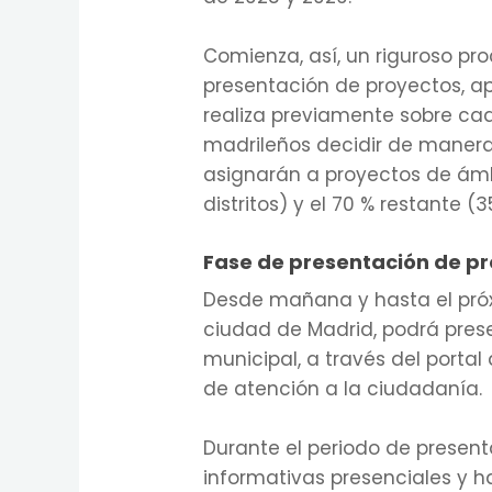
Comienza, así, un riguroso pro
presentación de proyectos, ap
realiza previamente sobre cad
madrileños decidir de manera r
asignarán a proyectos de ám
distritos) y el 70 % restante (3
Fase de presentación de p
Desde mañana y hasta el próx
ciudad de Madrid, podrá pre
municipal, a través del porta
de atención a la ciudadanía.
Durante el periodo de present
informativas presenciales y ha