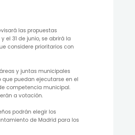
evisará las propuestas
 el 31 de junio, se abrirá la
e considere prioritarios con
 áreas y juntas municipales
o que puedan ejecutarse en el
 de competencia municipal.
terán a votación.
eños podrán elegir los
yuntamiento de Madrid para los