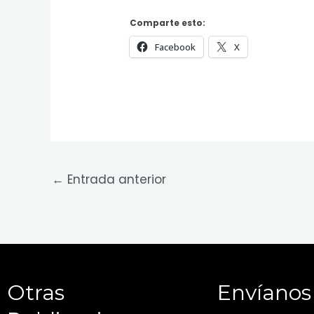
Comparte esto:
Facebook
X
←
Entrada anterior
Otras
Envíanos