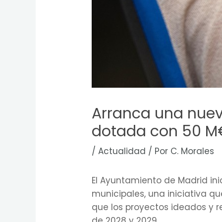
Arranca una nuev
dotada con 50 M
/
Actualidad
/ Por
C. Morales
El Ayuntamiento de Madrid ini
municipales, una iniciativa q
que los proyectos ideados y 
de 2028 y 2029.