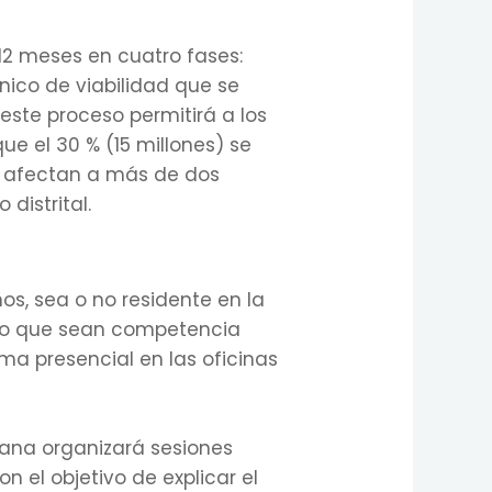
 12 meses en cuatro fases:
nico de viabilidad que se
este proceso permitirá a los
ue el 30 % (15 millones) se
e afectan a más de dos
 distrital.
s, sea o no residente en la
sto que sean competencia
ma presencial en las oficinas
dana organizará sesiones
n el objetivo de explicar el