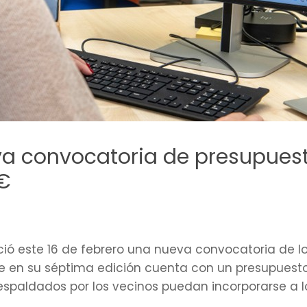
a convocatoria de presupuest
€
ció este 16 de febrero una nueva convocatoria de lo
ue en su séptima edición cuenta con un presupuest
respaldados por los vecinos puedan incorporarse a 