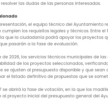
resolver las dudas de las personas interesadas.
alonado
 presentación, el equipo técnico del Ayuntamiento r
mplen los requisitos legales y técnicos. Entre el 1 y
la que la ciudadanía podrá apoyar los proyectos qu
s que pasarán a la fase de evaluación.
 de 2026, los servicios técnicos municipales de las
bilidad de los proyectos seleccionados, verificand
ue se ajusten al presupuesto disponible y que sean
mar el listado definitivo de propuestas que se some
 se abrirá la fase de votación, en la que los madril
 al proyecto inicial del presupuesto general del A