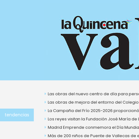
Ir
al
contenido
Las obras del nuevo centro de día para perso
Las obras de mejora del entorno del Colegio
La Campaña del Frío 2025-2026 proporcionó 
tendencias
Los reyes visitan la Fundación José María de
Madrid Emprende conmemora el Día Mundial 
Más de 200 niños de Puente de Vallecas de ent