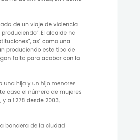
ada de un viaje de violencia
 produciendo”. El alcalde ha
stituciones”, así como una
gan produciendo este tipo de
hagan falta para acabar con la
ía una hija y un hijo menores
ste caso el número de mujeres
 y a 1.278 desde 2003,
s la bandera de la ciudad