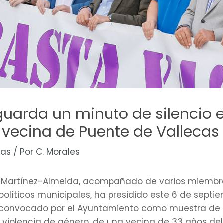
guarda un minuto de silencio 
 vecina de Puente de Vallecas
cas
/ Por
C. Morales
uis Martínez-Almeida, acompañado de varios miembr
olíticos municipales, ha presidido este 6 de septie
o convocado por el Ayuntamiento como muestra de 
violencia de género, de una vecina de 33 años del 