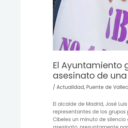
El Ayuntamiento 
asesinato de una
/
Actualidad
,
Puente de Valle
El alcalde de Madrid, José L
representantes de los grupos p
Cibeles un minuto de silenci
asesinato, presuntamente por 