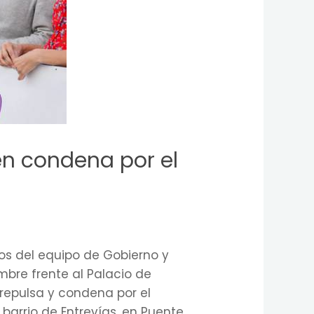
en condena por el
os del equipo de Gobierno y
mbre frente al Palacio de
repulsa y condena por el
barrio de Entrevías, en Puente