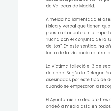
de Vallecas de Madrid.
Almeida ha lamentado el ases
física y verbal que tienen qu
puesto el acento en la import
“lucha con el conjunto de la 
delitos”. En este sentido, ha
lacra de la violencia contra la
La víctima falleció el 3 de sep
de edad. Según la Delegación
asesinadas por este tipo de d
cuando se empezaron a recopi
El Ayuntamiento declaró tres d
ondeó a media asta en todos l