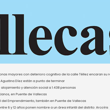
nas mayores con deterioro cognitivo de la calle Téllez encaran su re
 Agustina Díez están a punto de terminar
alojamiento y atención social a 1.438 personas
 Llanos, en Puente de Vallecas
del Emprendimiento, también en Puente de Vallecas
re 6 y 12 años ponen nombre a un área infantil del distrito: Arcoíris