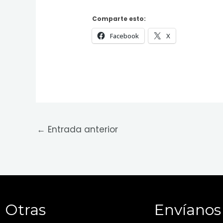
Comparte esto:
Facebook
X
←
Entrada anterior
Otras
Envíanos