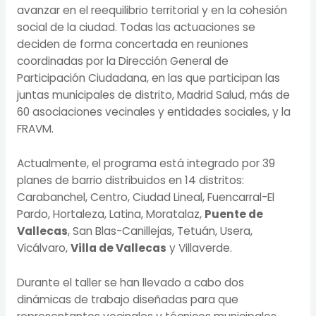
avanzar en el reequilibrio territorial y en la cohesión
social de la ciudad. Todas las actuaciones se
deciden de forma concertada en reuniones
coordinadas por la Dirección General de
Participación Ciudadana, en las que participan las
juntas municipales de distrito, Madrid Salud, más de
60 asociaciones vecinales y entidades sociales, y la
FRAVM.
Actualmente, el programa está integrado por 39
planes de barrio distribuidos en 14 distritos:
Carabanchel, Centro, Ciudad Lineal, Fuencarral-El
Pardo, Hortaleza, Latina, Moratalaz,
Puente de
Vallecas
, San Blas-Canillejas, Tetuán, Usera,
Vicálvaro,
Villa de Vallecas
y Villaverde.
Durante el taller se han llevado a cabo dos
dinámicas de trabajo diseñadas para que