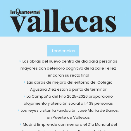
Ir
al
contenido
tendencias
Las obras del nuevo centro de día para personas
mayores con deterioro cognitivo de la calle Téllez
encaran su recta final
Las obras de mejora del entorno del Colegio
Agustina Díez están a punto de terminar
La Campaña del Frío 2025-2026 proporcionó
alojamiento y atención social a 1.438 personas
Los reyes visitan la Fundación José María de Llanos,
en Puente de Vallecas
Madrid Emprende conmemora el Día Mundial del