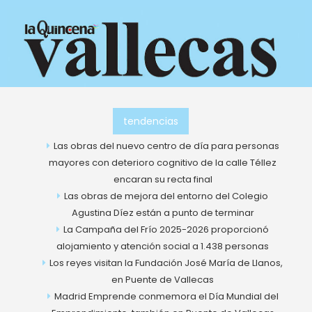
Ir
al
contenido
tendencias
Las obras del nuevo centro de día para personas
mayores con deterioro cognitivo de la calle Téllez
encaran su recta final
Las obras de mejora del entorno del Colegio
Agustina Díez están a punto de terminar
La Campaña del Frío 2025-2026 proporcionó
alojamiento y atención social a 1.438 personas
Los reyes visitan la Fundación José María de Llanos,
en Puente de Vallecas
Madrid Emprende conmemora el Día Mundial del