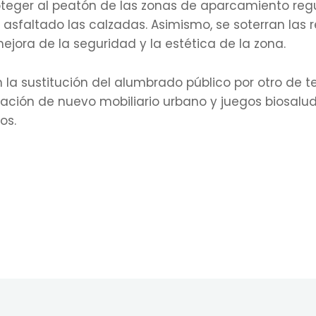
roteger al peatón de las zonas de aparcamiento reg
 asfaltado las calzadas. Asimismo, se soterran las 
jora de la seguridad y la estética de la zona.
la sustitución del alumbrado público por otro de t
alación de nuevo mobiliario urbano y juegos biosalu
os.