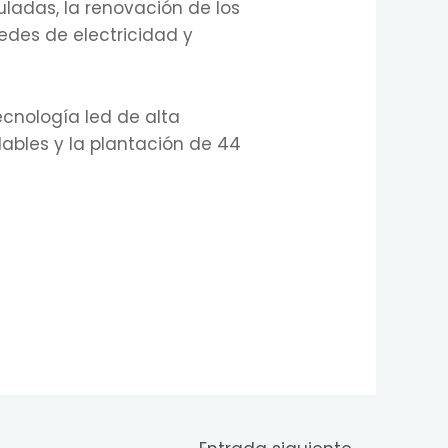
uladas, la renovación de los
redes de electricidad y
ecnología led de alta
dables y la plantación de 44