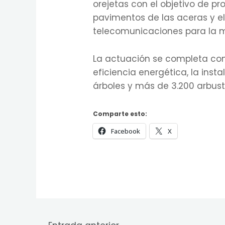
orejetas con el objetivo de p
pavimentos de las aceras y el
telecomunicaciones para la me
La actuación se completa con 
eficiencia energética, la inst
árboles y más de 3.200 arbust
Comparte esto:
Facebook
X