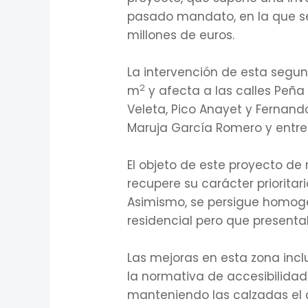
pasado mandato, en la que se
millones de euros.
La intervención de esta segun
2
m
y afecta a las calles Peña
Veleta, Pico Anayet y Fernand
Maruja García Romero y entre 
El objeto de este proyecto de 
recupere su carácter prioritar
Asimismo, se persigue homogen
residencial pero que presentab
Las mejoras en esta zona incl
la normativa de accesibilidad.
manteniendo las calzadas el 