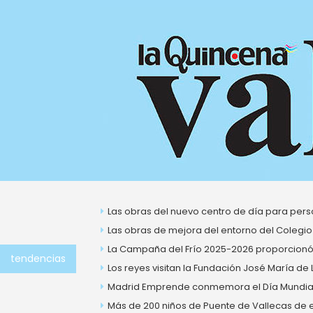
Ir
al
contenido
Las obras del nuevo centro de día para perso
Las obras de mejora del entorno del Colegio
La Campaña del Frío 2025-2026 proporcionó 
tendencias
Los reyes visitan la Fundación José María de
Madrid Emprende conmemora el Día Mundial 
Más de 200 niños de Puente de Vallecas de ent