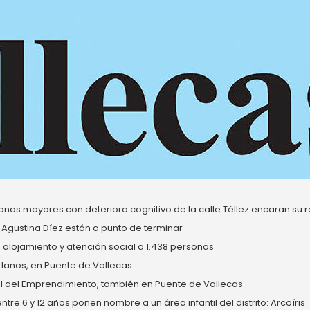
nas mayores con deterioro cognitivo de la calle Téllez encaran su re
 Agustina Díez están a punto de terminar
alojamiento y atención social a 1.438 personas
 Llanos, en Puente de Vallecas
del Emprendimiento, también en Puente de Vallecas
re 6 y 12 años ponen nombre a un área infantil del distrito: Arcoíris