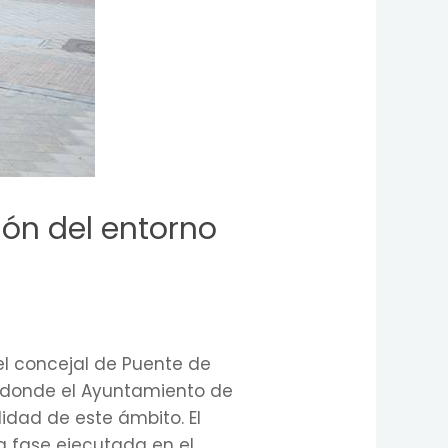
ión del entorno
l concejal de Puente de
a, donde el Ayuntamiento de
idad de este ámbito. El
a fase ejecutada en el