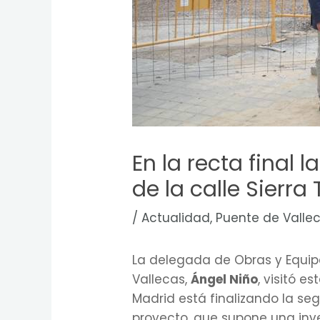
En la recta final
de la calle Sierra
/
Actualidad
,
Puente de Valle
La delegada de Obras y Equip
Vallecas,
Ángel Niño
, visitó 
Madrid está finalizando la se
proyecto, que supone una inve