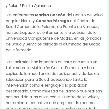
/
Salud
/ Por
La Quincena
Las enfermeras
Marisa Gascón
del Centro de Salud
Ángela Uriarte y
Concha Párraga
del Centro de
Salud Campo de la Paloma, de Puente de Vallecas,
han participado recientemente, y a petición de la
Universidad Complutense de Madrid, en las jornadas
de Salud y Servicios dirigidas al alumnado del Grado
de Enfermería.
Las sanitarias han impartido en este encuentro un
taller sobre la Mutilación Genital Femenina y han
explicado la importancia de realizar actividades de
Educación para la Salud, adecuando tanto la
intervención como el lenguaje a la población
destinataria. Como muestra del trabajo que realizan
han acudido a las aulas con el «Teatro de la Salud»,
herramienta educativa que emplean de manera
habitual en sus intervenciones con la comunidad.