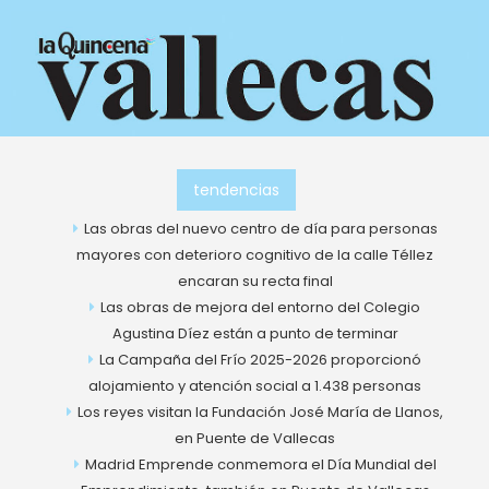
Ir
al
contenido
tendencias
Las obras del nuevo centro de día para personas
mayores con deterioro cognitivo de la calle Téllez
encaran su recta final
Las obras de mejora del entorno del Colegio
Agustina Díez están a punto de terminar
La Campaña del Frío 2025-2026 proporcionó
alojamiento y atención social a 1.438 personas
Los reyes visitan la Fundación José María de Llanos,
en Puente de Vallecas
Madrid Emprende conmemora el Día Mundial del