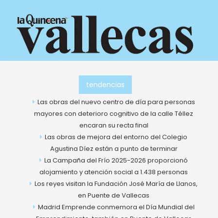
Ir
al
contenido
tendencias
Las obras del nuevo centro de día para personas
mayores con deterioro cognitivo de la calle Téllez
encaran su recta final
Las obras de mejora del entorno del Colegio
Agustina Díez están a punto de terminar
La Campaña del Frío 2025-2026 proporcionó
alojamiento y atención social a 1.438 personas
Los reyes visitan la Fundación José María de Llanos,
en Puente de Vallecas
Madrid Emprende conmemora el Día Mundial del