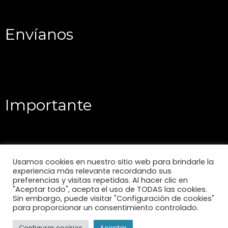
Envíanos
Importante
Usamos cookies en nuestro sitio web para brindarle la
experiencia más relevante recordando sus
preferencias y visitas repetidas. Al hacer clic en
"Aceptar todo", acepta el uso de TODAS las cookies.
Sin embargo, puede visitar "Configuración de cookies"
para proporcionar un consentimiento controlado.
Configurar cookies
Aceptar