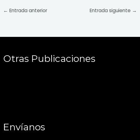
←
Entrada anterior
Entrada siguiente
→
Otras Publicaciones
Envíanos