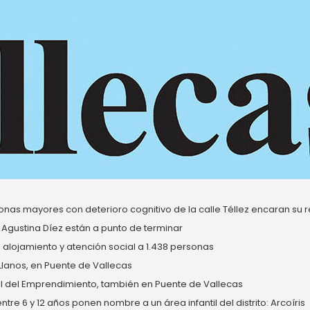
nas mayores con deterioro cognitivo de la calle Téllez encaran su re
 Agustina Díez están a punto de terminar
alojamiento y atención social a 1.438 personas
 Llanos, en Puente de Vallecas
del Emprendimiento, también en Puente de Vallecas
re 6 y 12 años ponen nombre a un área infantil del distrito: Arcoíris