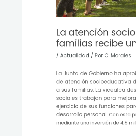
La atención socio
familias recibe u
/
Actualidad
/ Por
C. Morales
La Junta de Gobierno ha aprob
de atención socioeducativa di
a sus familias. La vicealcald
sociales trabajan para mejora
ejercicio de sus funciones pa
desarrollo personal.
Con esta p
mediante una inversión de 4,5 mil