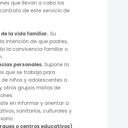
ones que llevan a cabo los
 contrato de este servicio de
de la vida familiar.
Su
la intención de que padres,
o la convivencia familiar o
n.
ncias personales.
Supone la
os que se trabaja para
 de niños y adolescentes a
y otros grupos mixtos de
iones.
ste en informar y orientar a
ivos, sanitarios, culturales y
sario.
parques o centros educativos)