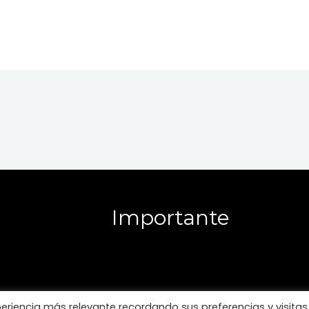
Importante
periencia más relevante recordando sus preferencias y visitas