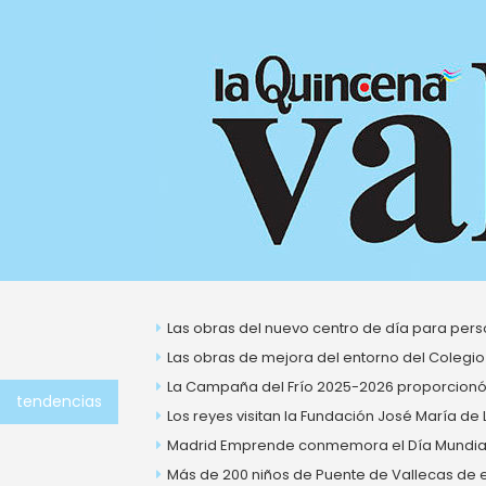
Ir
al
contenido
Las obras del nuevo centro de día para perso
Las obras de mejora del entorno del Colegio
La Campaña del Frío 2025-2026 proporcionó 
tendencias
Los reyes visitan la Fundación José María de
Madrid Emprende conmemora el Día Mundial 
Más de 200 niños de Puente de Vallecas de ent