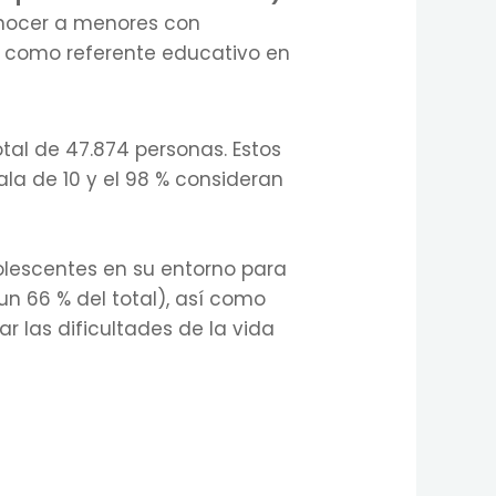
conocer a menores con
s como referente educativo en
tal de 47.874 personas. Estos
la de 10 y el 98 % consideran
olescentes en su entorno para
un 66 % del total), así como
r las dificultades de la vida