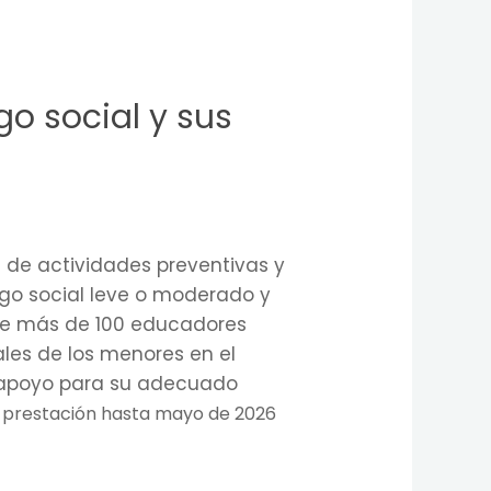
o social y sus
n de actividades preventivas y
sgo social leve o moderado y
 que más de 100 educadores
ales de los menores en el
de apoyo para su adecuado
a prestación hasta mayo de 2026