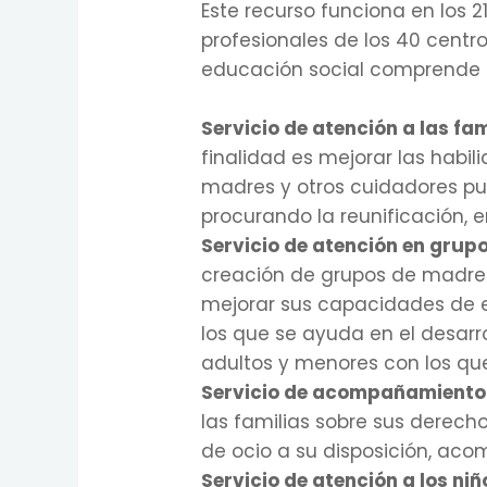
Este recurso funciona en los 
profesionales de los 40 centro
educación social comprende l
Servicio de atención a las fam
finalidad es mejorar las habi
madres y otros cuidadores pue
procurando la reunificación, 
Servicio de atención en grup
creación de grupos de madres
mejorar sus capacidades de e
los que se ayuda en el desarr
adultos y menores con los que
Servicio de acompañamiento 
las familias sobre sus derecho
de ocio a su disposición, ac
Servicio de atención a los ni