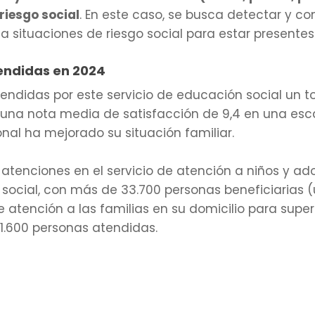
riesgo social
. En este caso, se busca detectar y 
a situaciones de riesgo social para estar presente
endidas en 2024
endidas por este servicio de educación social un to
una nota media de satisfacción de 9,4 en una esca
onal ha mejorado su situación familiar.
atenciones en el servicio de atención a niños y ad
 social, con más de 33.700 personas beneficiarias (
atención a las familias en su domicilio para supera
11.600 personas atendidas.