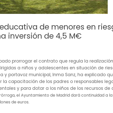
educativa de menores en riesg
na inversión de 4,5 M€
ado prorrogar el contrato que regula la realizació
rigidas a niños y adolescentes en situación de rie
esa y portavoz municipal, Inma Sanz, ha explicado
r la capacitación de los padres o responsables leg
rentales y para dotar a los niños de los recursos 
rórroga, el Ayuntamiento de Madrid dará continuidad a l
lones de euros.