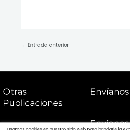
←
Entrada anterior
Otras
Envíanos
Publicaciones
Envíanos
Usamos cookies en nuestro sitio web para brindarle la ex