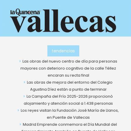
Ir
al
contenido
tendencias
Las obras del nuevo centro de día para personas
mayores con deterioro cognitivo de la calle Téllez
encaran su recta final
Las obras de mejora del entorno del Colegio
Agustina Díez están a punto de terminar
La Campaña del Frío 2025-2026 proporcionó
alojamiento y atención social a 1.438 personas
Los reyes visitan la Fundación José María de Llanos,
en Puente de Vallecas
Madrid Emprende conmemora el Día Mundial del