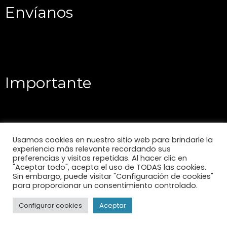
Envíanos
Importante
Usamos cookies en nuestro sitio web para brindarle la
experiencia más relevante recordando sus
preferencias y visitas repetidas. Al hacer clic en
"Aceptar todo", acepta el uso de TODAS las cookies.
Sin embargo, puede visitar "Configuración de cookies"
para proporcionar un consentimiento controlado.
Configurar cookies
Aceptar