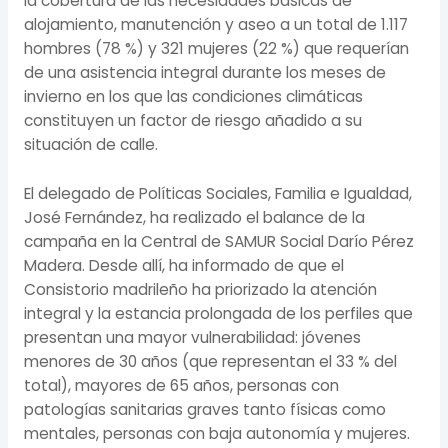
la cobertura de las necesidades básicas de
alojamiento, manutención y aseo a un total de 1.117
hombres (78 %) y 321 mujeres (22 %) que requerían
de una asistencia integral durante los meses de
invierno en los que las condiciones climáticas
constituyen un factor de riesgo añadido a su
situación de calle.
El delegado de Políticas Sociales, Familia e Igualdad,
José Fernández, ha realizado el balance de la
campaña en la Central de SAMUR Social Darío Pérez
Madera. Desde allí, ha informado de que el
Consistorio madrileño ha priorizado la atención
integral y la estancia prolongada de los perfiles que
presentan una mayor vulnerabilidad: jóvenes
menores de 30 años (que representan el 33 % del
total), mayores de 65 años, personas con
patologías sanitarias graves tanto físicas como
mentales, personas con baja autonomía y mujeres.