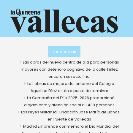
Ir
al
contenido
tendencias
Las obras del nuevo centro de día para personas
mayores con deterioro cognitivo de la calle Téllez
encaran su recta final
Las obras de mejora del entorno del Colegio
Agustina Díez están a punto de terminar
La Campaña del Frío 2025-2026 proporcionó
alojamiento y atención social a 1.438 personas
Los reyes visitan la Fundación José María de Llanos,
en Puente de Vallecas
Madrid Emprende conmemora el Día Mundial del