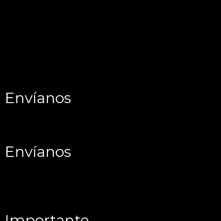
Envíanos
Envíanos
Importante