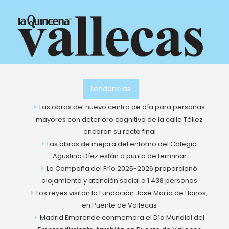
Ir
al
contenido
tendencias
Las obras del nuevo centro de día para personas
mayores con deterioro cognitivo de la calle Téllez
encaran su recta final
Las obras de mejora del entorno del Colegio
Agustina Díez están a punto de terminar
La Campaña del Frío 2025-2026 proporcionó
alojamiento y atención social a 1.438 personas
Los reyes visitan la Fundación José María de Llanos,
en Puente de Vallecas
Madrid Emprende conmemora el Día Mundial del