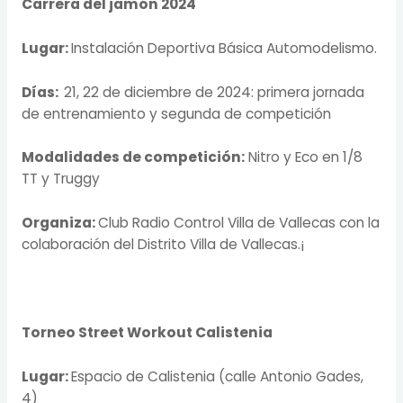
Carrera del jamón 2024
Lugar:
Instalación Deportiva Básica Automodelismo.
Días:
21, 22 de diciembre de 2024: primera jornada
de entrenamiento y segunda de competición
Modalidades de competición:
Nitro y Eco en 1/8
TT y Truggy
Organiza:
Club Radio Control Villa de Vallecas con la
colaboración del Distrito Villa de Vallecas.¡
Torneo Street Workout Calistenia
Lugar:
Espacio de Calistenia (calle Antonio Gades,
4)