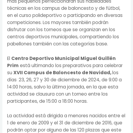
más pequeños perfeccionarán sus habilidades
técnicas en los campus de baloncesto y de fútbol,
en el curso polideportivo o participando en diversas
competiciones. Los mayores también podrán
disfrutar con los torneos que se organizan en los
centros deportivos municipales, compartiendo los
pabellones también con las categorías base.
El
Centro Deportivo Municipal Miguel Guillén
Prim
está ultimando los preparativos para celebrar
su
XVII Campus de Baloncesto de Navidad,
los
días
23, 26, 27 y 30 de diciembre de 2024, de 9:00 a
14:00 horas, salvo la última jornada, en la que esta
actividad se clausura con un torneo entre los
participantes, de 15:00 a 18:00 horas.
La actividad está dirigida a menores nacidos entre el
1 de enero de 2009 y el 31 de diciembre de 2016, que
podrán optar por alguna de las 120 plazas que este