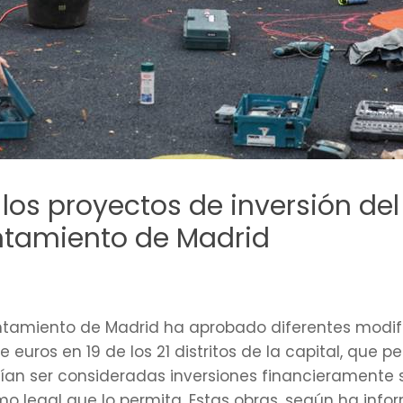
 los proyectos de inversión d
untamiento de Madrid
ntamiento de Madrid ha aprobado diferentes modif
 euros en 19 de los 21 distritos de la capital, que p
n ser consideradas inversiones financieramente sos
o legal que lo permita. Estas obras, según ha inf