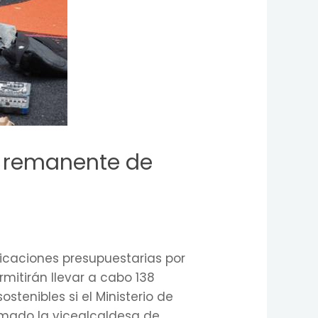
el remanente de
icaciones presupuestarias por
ermitirán llevar a cabo 138
tenibles si el Ministerio de
ormado la vicealcaldesa de