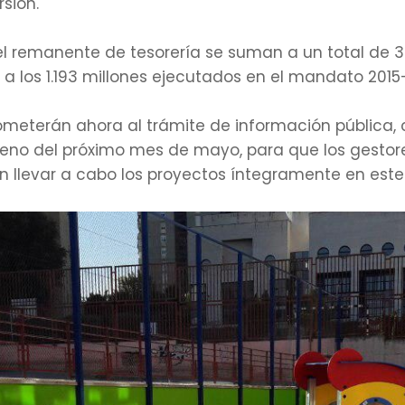
sión.
el remanente de tesorería se suman a un total de 3.
 a los 1.193 millones ejecutados en el mandato 2015
meterán ahora al trámite de información pública, c
Pleno del próximo mes de mayo, para que los gesto
n llevar a cabo los proyectos íntegramente en este