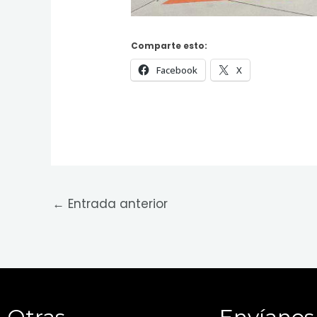
Comparte esto:
Facebook
X
←
Entrada anterior