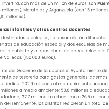
e invertirá, con más de un millón de euros, son
Puent
,6 millones), Moratalaz y Arganzuela (con 1,5 millon
,15 millones).
las infantiles y otros centros docentes
o destinadas a colegios, se desarrollarán diferente
 centros de educación especial y dos escuelas de mú
 de la cubierta y a otras obras de adecuación a la 
e Vallecas (150.000 euros).
nte del Gobierno de la capital, el Ayuntamiento de
nente de tesorería para gastos generales, además 
do dedicar 202,9 millones al mantenimiento urbano; 
2 millones a medio ambiente; 50,6 millones a educaci
iudadana; 37,7 millones a urbanismo o 26,5 millones 
 del remanente, los distritos recibieron un total de