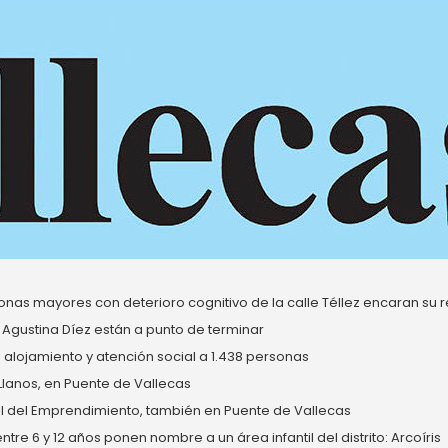
nas mayores con deterioro cognitivo de la calle Téllez encaran su re
 Agustina Díez están a punto de terminar
alojamiento y atención social a 1.438 personas
 Llanos, en Puente de Vallecas
del Emprendimiento, también en Puente de Vallecas
re 6 y 12 años ponen nombre a un área infantil del distrito: Arcoíris