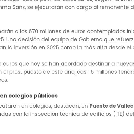
Inma Sanz, se ejecutarán con cargo al remanente d
marán a los 670 millones de euros contemplados ini
5. Una decisión del equipo de Gobierno que refuerza 
an la inversión en 2025 como la más alta desde el 
s de euros que hoy se han acordado destinar a nueva
 el presupuesto de este año, casi 16 millones tend
cos.
 en colegios públicos
ecutarán en colegios, destacan, en
Puente de Valle
das con la inspección técnica de edificios (ITE) d