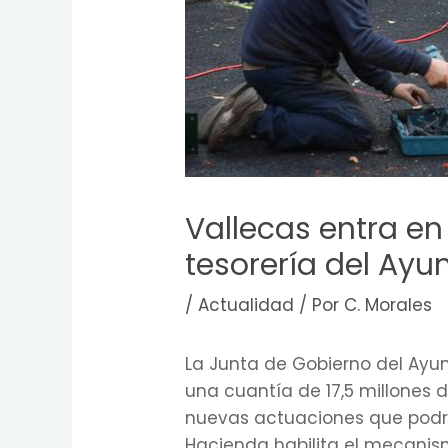
Vallecas entra en
tesorería del Ay
/
Actualidad
/ Por
C. Morales
La Junta de Gobierno del Ayu
una cuantía de 17,5 millones de
nuevas actuaciones que podría
Hacienda habilita el mecanism