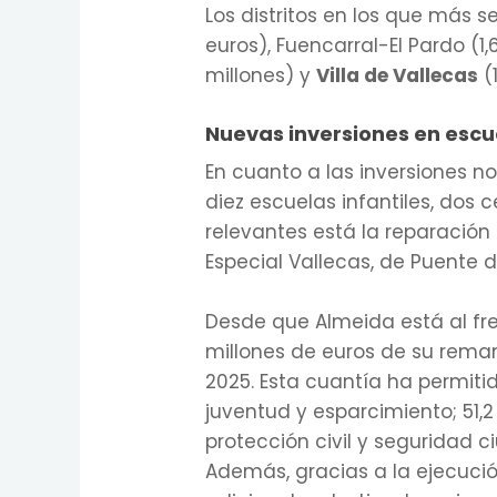
Los distritos en los que más s
euros), Fuencarral-El Pardo (1
millones) y
Villa de Vallecas
(1
Nuevas inversiones en escue
En cuanto a las inversiones n
diez escuelas infantiles, dos
relevantes está la reparación
Especial Vallecas, de Puente d
Desde que Almeida está al fre
millones de euros de su rema
2025. Esta cuantía ha permiti
juventud y esparcimiento; 51,
protección civil y seguridad c
Además, gracias a la ejecución