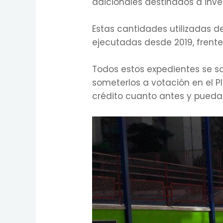
adicionales destinados a inver
Estas cantidades utilizadas d
ejecutadas desde 2019, frente
Todos estos expedientes se so
someterlos a votación en el 
crédito cuanto antes y pueda