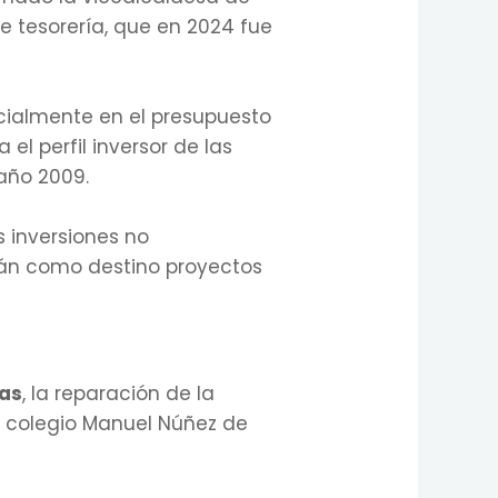
e tesorería, que en 2024 fue
cialmente en el presupuesto
el perfil inversor de las
año 2009.
s inversiones no
rán como destino proyectos
cas
, la reparación de la
el colegio Manuel Núñez de