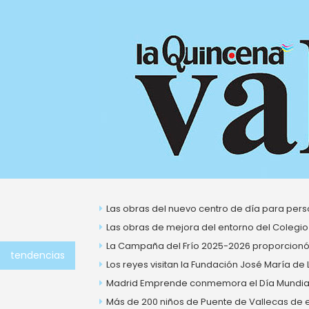
Ir
al
contenido
Las obras del nuevo centro de día para perso
Las obras de mejora del entorno del Colegio
La Campaña del Frío 2025-2026 proporcionó 
tendencias
Los reyes visitan la Fundación José María de
Madrid Emprende conmemora el Día Mundial 
Más de 200 niños de Puente de Vallecas de ent