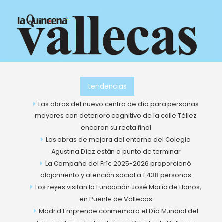
Ir
al
contenido
tendencias
Las obras del nuevo centro de día para personas
mayores con deterioro cognitivo de la calle Téllez
encaran su recta final
Las obras de mejora del entorno del Colegio
Agustina Díez están a punto de terminar
La Campaña del Frío 2025-2026 proporcionó
alojamiento y atención social a 1.438 personas
Los reyes visitan la Fundación José María de Llanos,
en Puente de Vallecas
Madrid Emprende conmemora el Día Mundial del