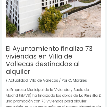
El Ayuntamiento finaliza 73
viviendas en Villa de
Vallecas destinadas al
alquiler
/
Actualidad
,
Villa de Vallecas
/ Por
C. Morales
La Empresa Municipal de la Vivienda y Suelo de
Madrid (EMVS) ha finalizado las obras de
La Rosilla 2
,
una promoción con 73 viviendas para alquiler
asequible, que se sortearán en el primer trimestre de