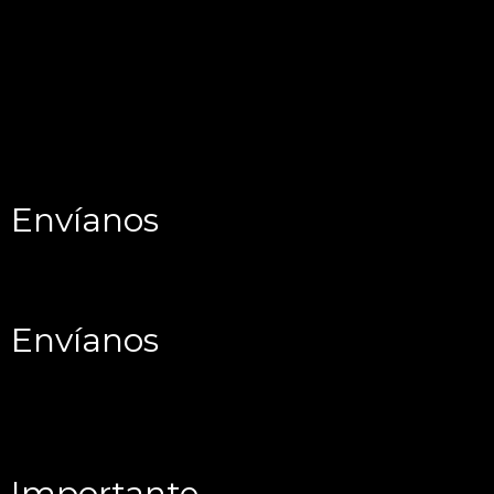
Envíanos
Envíanos
Importante