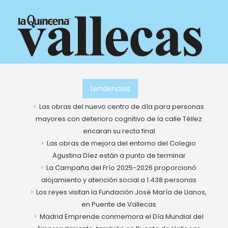
Ir
al
contenido
tendencias
Las obras del nuevo centro de día para personas
mayores con deterioro cognitivo de la calle Téllez
encaran su recta final
Las obras de mejora del entorno del Colegio
Agustina Díez están a punto de terminar
La Campaña del Frío 2025-2026 proporcionó
alojamiento y atención social a 1.438 personas
Los reyes visitan la Fundación José María de Llanos,
en Puente de Vallecas
Madrid Emprende conmemora el Día Mundial del