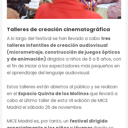
Talleres de creación cinematográfica
A lo largo del festival se han llevado a cabo
tres
talleres infantiles de creación audiovisual
(micrometraje, construcción de juegos ópticos
y de animación)
dirigidos a niños de 6 a 8 años, con
el fin de iniciar a los espectadores más pequeños en
el aprendizaje del lenguaje audiovisual.
Estos talleres están abiertos al público y se realizan
en el
Espacio Quinta de los Molinos
que llevará a
cabo el último taller de esta VII edición de MICE
Madrid el sábado 26 de noviembre.
MICE Madrid es, por tanto, un
festival dirigido
especialmente a los niños y jóvenes
donde se