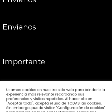
Envíanos
Importante
Usamos cookies en nuestro sitio web para brindarle la
experiencia más relevante recordando sus
preferencias y visitas repetidas. Al hacer clic en
"Aceptar todo", acepta el uso de TODAS las cookies.
Sin embargo, puede visitar "Configuración de cookies"