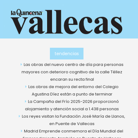
Ir
al
contenido
tendencias
Las obras del nuevo centro de día para personas
mayores con deterioro cognitivo de la calle Téllez
encaran su recta final
Las obras de mejora del entorno del Colegio
Agustina Díez están a punto de terminar
La Campaña del Frío 2025-2026 proporcionó
alojamiento y atención social a 1.438 personas
Los reyes visitan la Fundación José María de Llanos,
en Puente de Vallecas
Madrid Emprende conmemora el Día Mundial del