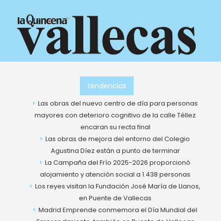
Ir
al
contenido
tendencias
Las obras del nuevo centro de día para personas
mayores con deterioro cognitivo de la calle Téllez
encaran su recta final
Las obras de mejora del entorno del Colegio
Agustina Díez están a punto de terminar
La Campaña del Frío 2025-2026 proporcionó
alojamiento y atención social a 1.438 personas
Los reyes visitan la Fundación José María de Llanos,
en Puente de Vallecas
Madrid Emprende conmemora el Día Mundial del