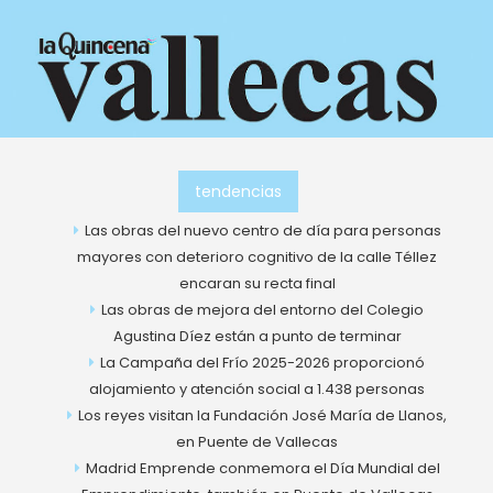
Ir
al
contenido
tendencias
Las obras del nuevo centro de día para personas
mayores con deterioro cognitivo de la calle Téllez
encaran su recta final
Las obras de mejora del entorno del Colegio
Agustina Díez están a punto de terminar
La Campaña del Frío 2025-2026 proporcionó
alojamiento y atención social a 1.438 personas
Los reyes visitan la Fundación José María de Llanos,
en Puente de Vallecas
Madrid Emprende conmemora el Día Mundial del