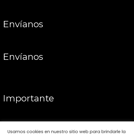
Envíanos
Envíanos
Importante
Usamos cookies en nuestro sitio web para brindarle la