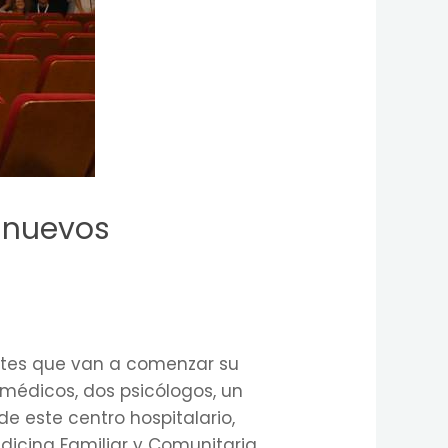
6 nuevos
entes que van a comenzar su
 médicos, dos psicólogos, un
e este centro hospitalario,
icina Familiar y Comunitaria.