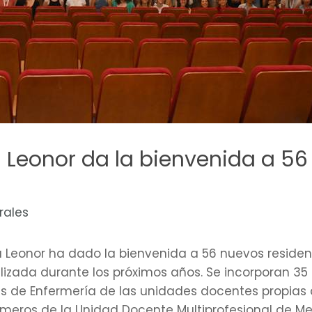
ta Leonor da la bienvenida a 5
rales
anta Leonor ha dado la bienvenida a 56 nuevos resid
izada durante los próximos años. Se incorporan 35
es de Enfermería de las unidades docentes propias d
meros de la Unidad Docente Multiprofesional de Med