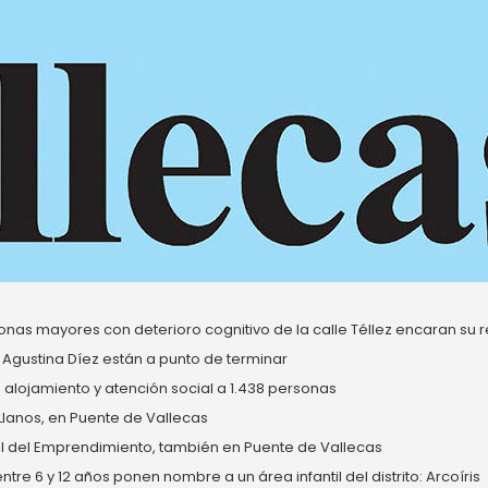
nas mayores con deterioro cognitivo de la calle Téllez encaran su re
 Agustina Díez están a punto de terminar
alojamiento y atención social a 1.438 personas
 Llanos, en Puente de Vallecas
del Emprendimiento, también en Puente de Vallecas
re 6 y 12 años ponen nombre a un área infantil del distrito: Arcoíris