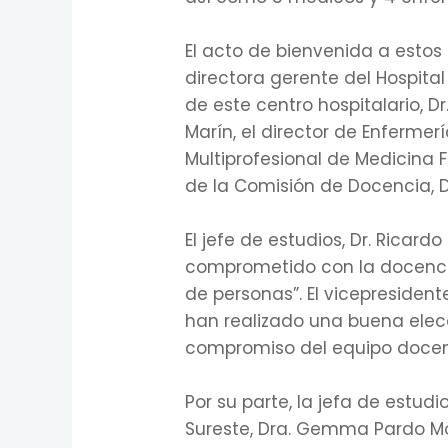
El acto de bienvenida a estos 
directora gerente del Hospital
de este centro hospitalario, Dr
Marín, el director de Enfermer
Multiprofesional de Medicina 
de la Comisión de Docencia, Dr
El jefe de estudios, Dr. Ricard
comprometido con la docencia
de personas”. El vicepresiden
han realizado una buena elecc
compromiso del equipo docent
Por su parte, la jefa de estud
Sureste, Dra. Gemma Pardo Mor