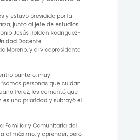
s y estuvo presidido por la
rza, junto al jefe de estudios
Antonio Jesús Roldán Rodríguez-
a Unidad Docente
do Moreno, y el vicepresidente
 centro puntero, muy
e “somos personas que cuidan
 Ruano Pérez, les comentó que
 es una prioridad y subrayó el
na Familiar y Comunitaria del
la al máximo, y aprender, pero