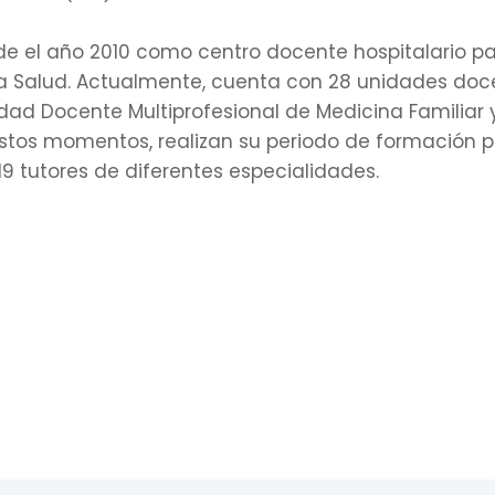
e el año 2010 como centro docente hospitalario pa
la Salud. Actualmente, cuenta con 28 unidades doc
idad Docente Multiprofesional de Medicina Familiar
stos momentos, realizan su periodo de formación p
19 tutores de diferentes especialidades.