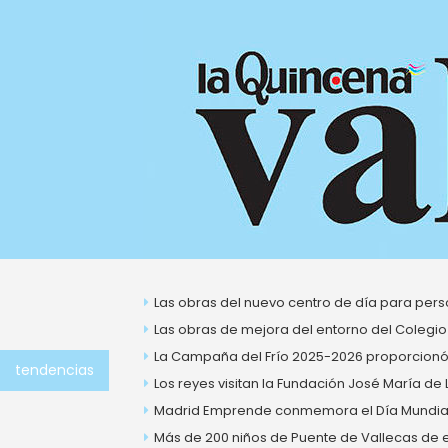
Ir
al
contenido
Las obras del nuevo centro de día para perso
Las obras de mejora del entorno del Colegio
La Campaña del Frío 2025-2026 proporcionó 
tendencias
Los reyes visitan la Fundación José María de
Madrid Emprende conmemora el Día Mundial 
Más de 200 niños de Puente de Vallecas de ent