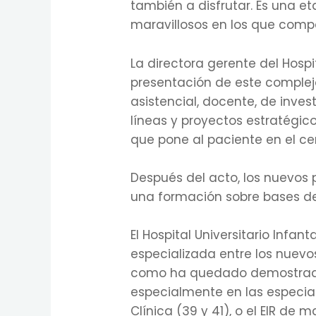
también a disfrutar. Es una 
maravillosos en los que comp
La directora gerente del Hospi
presentación de este complejo
asistencial, docente, de inves
líneas y proyectos estratégic
que pone al paciente en el ce
Después del acto, los nuevos p
una formación sobre bases de 
El Hospital Universitario Infa
especializada entre los nuevos
como ha quedado demostrado e
especialmente en las especial
Clínica (39 y 41), o el EIR de m