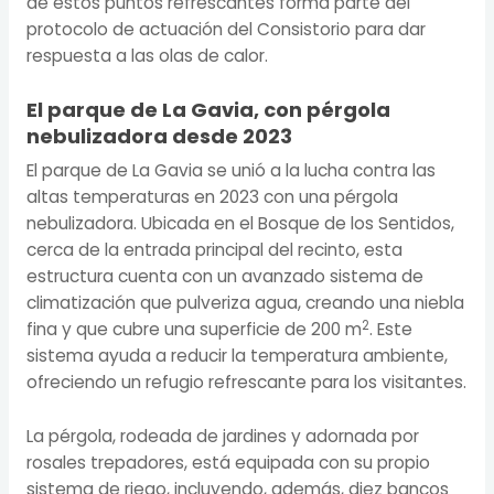
de estos puntos refrescantes forma parte del
protocolo de actuación del Consistorio para dar
respuesta a las olas de calor.
El parque de La Gavia, con pérgola
nebulizadora desde 2023
El parque de La Gavia se unió a la lucha contra las
altas temperaturas en 2023 con una pérgola
nebulizadora. Ubicada en el Bosque de los Sentidos,
cerca de la entrada principal del recinto, esta
estructura cuenta con un avanzado sistema de
climatización que pulveriza agua, creando una niebla
2
fina y que cubre una superficie de 200 m
. Este
sistema ayuda a reducir la temperatura ambiente,
ofreciendo un refugio refrescante para los visitantes.
La pérgola, rodeada de jardines y adornada por
rosales trepadores, está equipada con su propio
sistema de riego, incluyendo, además, diez bancos