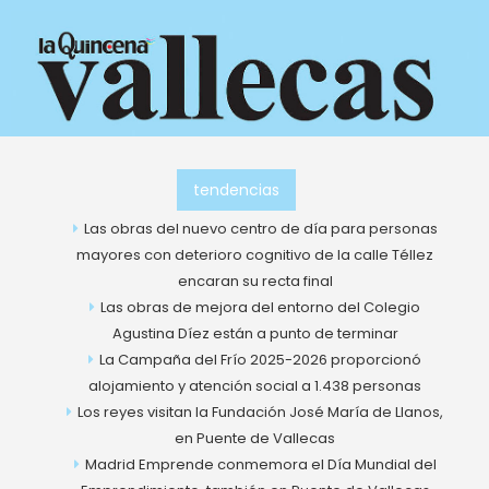
Ir
al
contenido
tendencias
Las obras del nuevo centro de día para personas
mayores con deterioro cognitivo de la calle Téllez
encaran su recta final
Las obras de mejora del entorno del Colegio
Agustina Díez están a punto de terminar
La Campaña del Frío 2025-2026 proporcionó
alojamiento y atención social a 1.438 personas
Los reyes visitan la Fundación José María de Llanos,
en Puente de Vallecas
Madrid Emprende conmemora el Día Mundial del