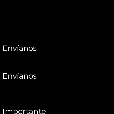
Envíanos
Envíanos
Importante