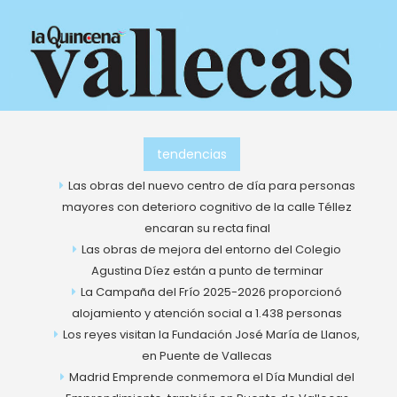
Ir
al
contenido
tendencias
Las obras del nuevo centro de día para personas
mayores con deterioro cognitivo de la calle Téllez
encaran su recta final
Las obras de mejora del entorno del Colegio
Agustina Díez están a punto de terminar
La Campaña del Frío 2025-2026 proporcionó
alojamiento y atención social a 1.438 personas
Los reyes visitan la Fundación José María de Llanos,
en Puente de Vallecas
Madrid Emprende conmemora el Día Mundial del