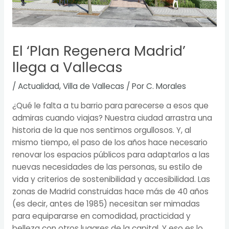
El ‘Plan Regenera Madrid’
llega a Vallecas
/
Actualidad
,
Villa de Vallecas
/ Por
C. Morales
¿Qué le falta a tu barrio para parecerse a esos que
admiras cuando viajas? Nuestra ciudad arrastra una
historia de la que nos sentimos orgullosos. Y, al
mismo tiempo, el paso de los años hace necesario
renovar los espacios públicos para adaptarlos a las
nuevas necesidades de las personas, su estilo de
vida y criterios de sostenibilidad y accesibilidad. Las
zonas de Madrid construidas hace más de 40 años
(es decir, antes de 1985) necesitan ser mimadas
para equipararse en comodidad, practicidad y
belleza con otros lugares de la capital. Y eso es lo