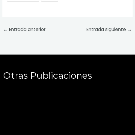
←
Entrada anterior
Entrada siguiente
→
Otras Publicaciones