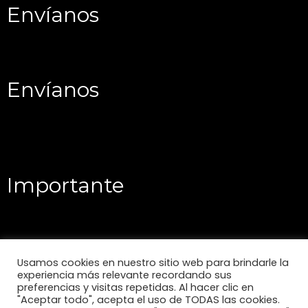
Envíanos
Envíanos
Importante
Usamos cookies en nuestro sitio web para brindarle la
experiencia más relevante recordando sus
preferencias y visitas repetidas. Al hacer clic en
"Aceptar todo", acepta el uso de TODAS las cookies.