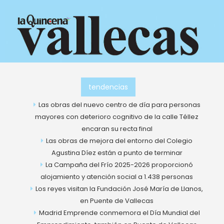
Ir
al
contenido
tendencias
Las obras del nuevo centro de día para personas
mayores con deterioro cognitivo de la calle Téllez
encaran su recta final
Las obras de mejora del entorno del Colegio
Agustina Díez están a punto de terminar
La Campaña del Frío 2025-2026 proporcionó
alojamiento y atención social a 1.438 personas
Los reyes visitan la Fundación José María de Llanos,
en Puente de Vallecas
Madrid Emprende conmemora el Día Mundial del