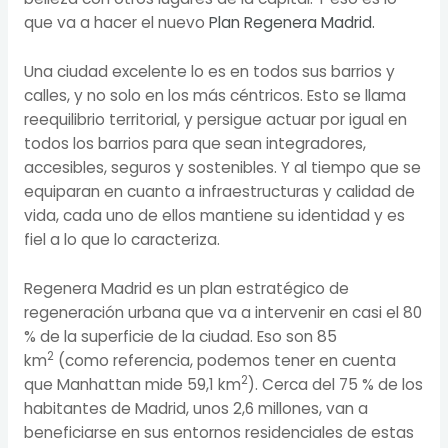
que va a hacer el nuevo
Plan Regenera Madrid.
Una ciudad excelente lo es en todos sus barrios y
calles, y no solo en los más céntricos. Esto se llama
reequilibrio territorial, y persigue actuar por igual en
todos los barrios para que sean integradores,
accesibles, seguros y sostenibles. Y al tiempo que se
equiparan en cuanto a infraestructuras y calidad de
vida, cada uno de ellos mantiene su identidad y es
fiel a lo que lo caracteriza.
Regenera Madrid es un plan estratégico de
regeneración urbana que va a intervenir en casi el 80
% de la superficie de la ciudad. Eso son 85
2
km
(como referencia, podemos tener en cuenta
2
que Manhattan mide 59,1 km
). Cerca del 75 % de los
habitantes de Madrid, unos 2,6 millones, van a
beneficiarse en sus entornos residenciales de estas