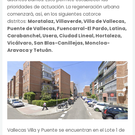
prioridades de actuación. La regeneración urbana
comenzará, así, en los siguientes catorce
distritos:
Moratalaz, Villaverde, Villa de Vallecas,
Puente de Vallecas, Fuencarral-El Pardo, Latina,
Carabanchel, Usera, Ciudad Lineal, Hortaleza,
Vicálvaro, San Blas-Canillejas, Moncloa-
Aravaca y Tetuán.
Vallecas Villa y Puente se encuentran en el Lote 1 de