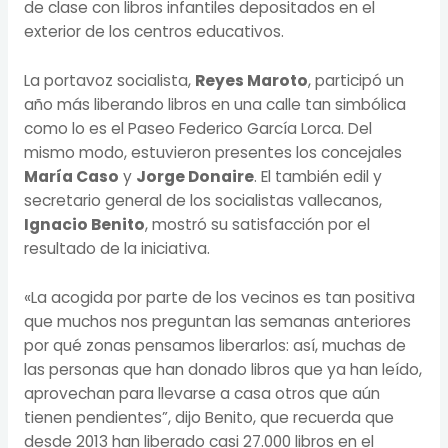
de clase con libros infantiles depositados en el
exterior de los centros educativos.
La portavoz socialista,
Reyes Maroto
, participó un
año más liberando libros en una calle tan simbólica
como lo es el Paseo Federico García Lorca. Del
mismo modo, estuvieron presentes los concejales
María Caso
y
Jorge Donaire
. El también edil y
secretario general de los socialistas vallecanos,
Ignacio Benito
, mostró su satisfacción por el
resultado de la iniciativa.
«La acogida por parte de los vecinos es tan positiva
que muchos nos preguntan las semanas anteriores
por qué zonas pensamos liberarlos: así, muchas de
las personas que han donado libros que ya han leído,
aprovechan para llevarse a casa otros que aún
tienen pendientes”, dijo Benito, que recuerda que
desde 2013 han liberado casi 27.000 libros en el