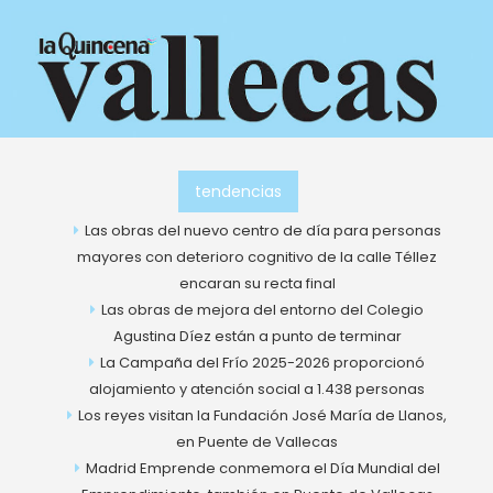
Ir
al
contenido
tendencias
Las obras del nuevo centro de día para personas
mayores con deterioro cognitivo de la calle Téllez
encaran su recta final
Las obras de mejora del entorno del Colegio
Agustina Díez están a punto de terminar
La Campaña del Frío 2025-2026 proporcionó
alojamiento y atención social a 1.438 personas
Los reyes visitan la Fundación José María de Llanos,
en Puente de Vallecas
Madrid Emprende conmemora el Día Mundial del