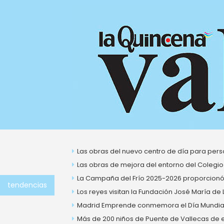
Ir
al
contenido
Las obras del nuevo centro de día para perso
Las obras de mejora del entorno del Colegio
La Campaña del Frío 2025-2026 proporcionó 
tendencias
Los reyes visitan la Fundación José María de
Madrid Emprende conmemora el Día Mundial 
Más de 200 niños de Puente de Vallecas de ent