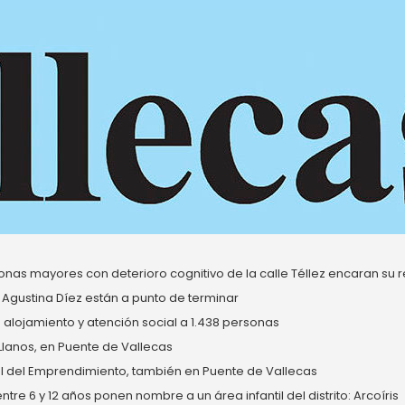
nas mayores con deterioro cognitivo de la calle Téllez encaran su re
 Agustina Díez están a punto de terminar
alojamiento y atención social a 1.438 personas
 Llanos, en Puente de Vallecas
del Emprendimiento, también en Puente de Vallecas
re 6 y 12 años ponen nombre a un área infantil del distrito: Arcoíris