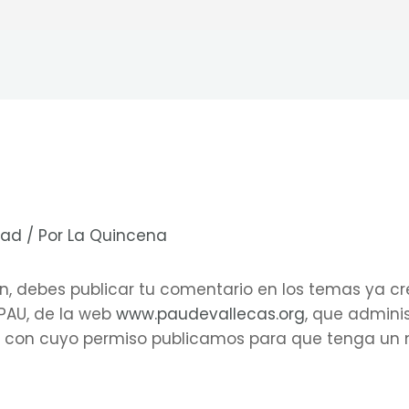
dad
/ Por
La Quincena
ón, debes publicar tu comentario en los temas ya c
 PAU, de la web
www.paudevallecas.org
, que admini
, con cuyo permiso publicamos para que tenga un 