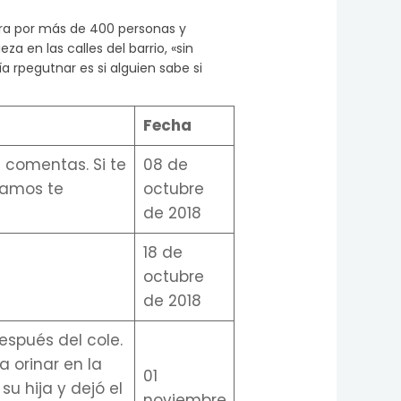
ora por más de 400 personas y
a en las calles del barrio, «sin
a rpegutnar es si alguien sabe si
Fecha
 comentas. Si te
08 de
gamos te
octubre
de 2018
18 de
octubre
de 2018
espués del cole.
 orinar en la
01
su hija y dejó el
noviembre