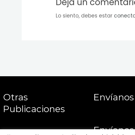
Deja un comentari
Lo siento, debes estar
conect
Otras
Envíanos
Publicaciones
Envíanos