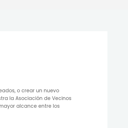
reados, o crear un nuevo
stra la Asociación de Vecinos
mayor alcance entre los