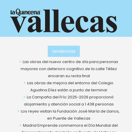
Ir
al
contenido
tendencias
Las obras del nuevo centro de día para personas
mayores con deterioro cognitivo de la calle Téllez
encaran su recta final
Las obras de mejora del entorno del Colegio
Agustina Díez están a punto de terminar
La Campaña del Frío 2025-2026 proporcionó
alojamiento y atención social a 1.438 personas
Los reyes visitan la Fundación José María de Llanos,
en Puente de Vallecas
Madrid Emprende conmemora el Día Mundial del