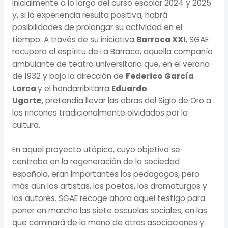
inicialmente a lo largo del curso escolar 2024 y 2025
y, si la experiencia resulta positiva, habrá
posibilidades de prolongar su actividad en el
tiempo.
A través de su iniciativa
Barraca XXI
,
SGAE
recupera el espíritu de La Barraca,
aquella compañía
ambulante de teatro universitario que, en el verano
de 1932 y bajo la dirección de
Federico García
Lorca
y el hondarribitarra
Eduardo
Ugarte,
pretendía llevar las obras del Siglo de Oro a
los rincones tradicionalmente olvidados por la
cultura.
En aquel proyecto utópico, cuyo objetivo se
centraba en la regeneración de la sociedad
española, eran importantes los pedagogos, pero
más aún los artistas, los poetas, los dramaturgos y
los autores. SGAE recoge ahora aquel testigo para
poner en marcha las siete escuelas sociales, en las
que caminará de la mano de otras asociaciones y