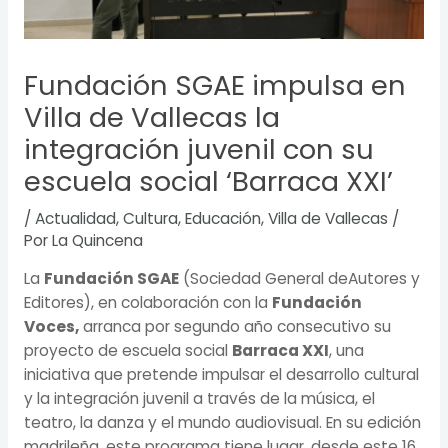
Fundación SGAE impulsa en
Villa de Vallecas la
integración juvenil con su
escuela social ‘Barraca XXI’
/
Actualidad
,
Cultura
,
Educación
,
Villa de Vallecas
/
Por
La Quincena
La
Fundación SGAE
(Sociedad General de
Autores y
Editores),
en colaboración con la
Fundación
Voces,
arranca por segundo año consecutivo su
proyecto de escuela social
Barraca XXI
, una
iniciativa que pretende impulsar el desarrollo cultural
y la integración juvenil a través de la música, el
teatro, la danza y el mundo audiovisual. En su edición
madrileña, este programa tiene lugar, desde este 16