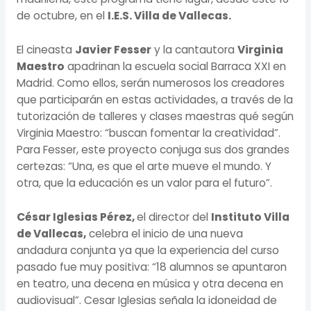
de octubre, en el
I.E.S. Villa de Vallecas.
El cineasta
Javier Fesser
y la cantautora
Virginia
Maestro
apadrinan la escuela social Barraca XXI en
Madrid. Como ellos, serán numerosos los creadores
que participarán en estas actividades, a través de la
tutorización de talleres y clases maestras qué según
Virginia Maestro: “buscan fomentar la creatividad”.
Para Fesser, este proyecto conjuga sus dos grandes
certezas: “Una, es que el arte mueve el mundo. Y
otra, que la educación es un valor para el futuro”.
César Iglesias Pérez,
el director del
Instituto Villa
de Vallecas,
celebra el inicio de una nueva
andadura conjunta ya que la experiencia del curso
pasado fue muy positiva: “18 alumnos se apuntaron
en teatro, una decena en música y otra decena en
audiovisual”. Cesar Iglesias señala la idoneidad de