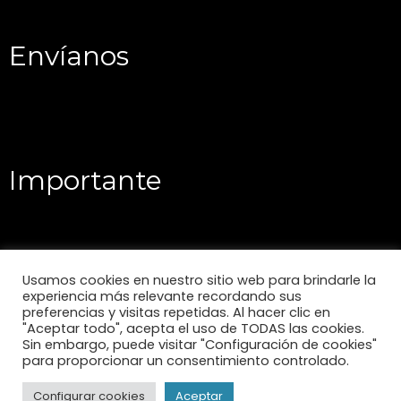
Envíanos
Importante
Usamos cookies en nuestro sitio web para brindarle la
experiencia más relevante recordando sus
preferencias y visitas repetidas. Al hacer clic en
"Aceptar todo", acepta el uso de TODAS las cookies.
Sin embargo, puede visitar "Configuración de cookies"
para proporcionar un consentimiento controlado.
Configurar cookies
Aceptar