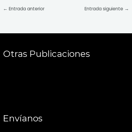
←
Entrada anterior
Entrada siguiente
→
Otras Publicaciones
Envíanos