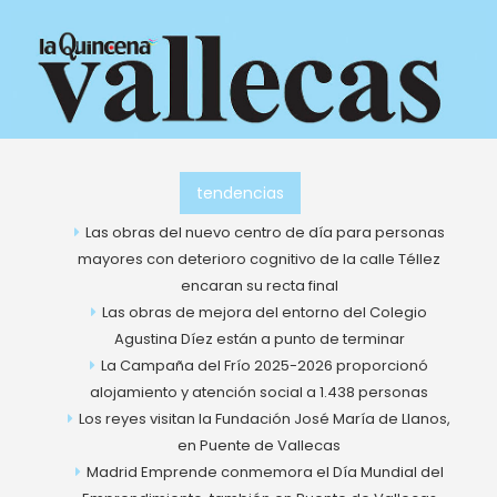
Ir
al
contenido
tendencias
Las obras del nuevo centro de día para personas
mayores con deterioro cognitivo de la calle Téllez
encaran su recta final
Las obras de mejora del entorno del Colegio
Agustina Díez están a punto de terminar
La Campaña del Frío 2025-2026 proporcionó
alojamiento y atención social a 1.438 personas
Los reyes visitan la Fundación José María de Llanos,
en Puente de Vallecas
Madrid Emprende conmemora el Día Mundial del