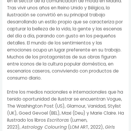
en el sector de la comunicación de moda en Madrid.
Tras vivir unos años en Reino Unido y Bélgica, la
ilustración se convirtió en su principal trabajo
desarrollando un estilo propio que se caracteriza por
capturar la belleza de la vida, la gente y las escenas
del día a día, parando con gusto en los pequeños
detalles. El mundo de los sentimientos y las
emociones ocupa un lugar preferente en su trabajo.
Muchos de los protagonistas de sus obras figuran
entre iconos de la cultura popular doméstica, en
escenarios caseros, conviviendo con productos de
consumo diario.
Entre los medios nacionales e internacionales que ha
tenido oportunidad de ilustrar se encuentran Vogue,
The Washington Post (US), Glamour, Vanidad, Stylist
(UK), Goed Gevoel (BEL), Maxi (Deu) y Marie Claire. Ha
ilustrado los libros
Escritoras
(Lumen,
2023),
Astrology Colouring
(LOM ART, 2022),
Girls