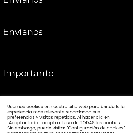
Envíanos
Importante
Usamos cookies en nuestro sitio web para brindarle la
experiencia más relevante recordando sus
preferencias y visitas repetidas. Al hacer clic en
"Aceptar todo", acepta el uso de TODAS las cookies.
Sin embargo, puede visitar "Configuración de cookies"