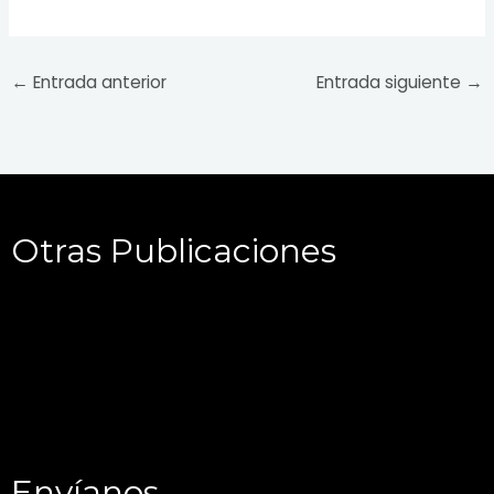
←
Entrada anterior
Entrada siguiente
→
Otras Publicaciones
Envíanos