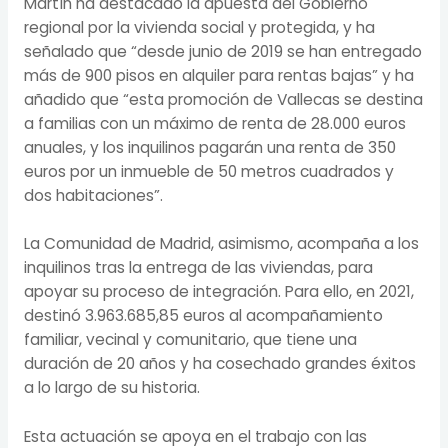
Martín ha destacado la apuesta del Gobierno
regional por la vivienda social y protegida, y ha
señalado que “desde junio de 2019 se han entregado
más de 900 pisos en alquiler para rentas bajas” y ha
añadido que “esta promoción de Vallecas se destina
a familias con un máximo de renta de 28.000 euros
anuales, y los inquilinos pagarán una renta de 350
euros por un inmueble de 50 metros cuadrados y
dos habitaciones”.
La Comunidad de Madrid, asimismo, acompaña a los
inquilinos tras la entrega de las viviendas, para
apoyar su proceso de integración. Para ello, en 2021,
destinó 3.963.685,85 euros al acompañamiento
familiar, vecinal y comunitario, que tiene una
duración de 20 años y ha cosechado grandes éxitos
a lo largo de su historia.
Esta actuación se apoya en el trabajo con las