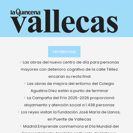
Ir
al
contenido
tendencias
Las obras del nuevo centro de día para personas
mayores con deterioro cognitivo de la calle Téllez
encaran su recta final
Las obras de mejora del entorno del Colegio
Agustina Díez están a punto de terminar
La Campaña del Frío 2025-2026 proporcionó
alojamiento y atención social a 1.438 personas
Los reyes visitan la Fundación José María de Llanos,
en Puente de Vallecas
Madrid Emprende conmemora el Día Mundial del