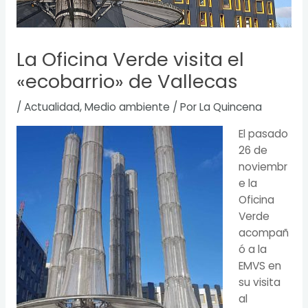
La Oficina Verde visita el
«ecobarrio» de Vallecas
/
Actualidad
,
Medio ambiente
/ Por
La Quincena
El pasado
26 de
noviembr
e la
Oficina
Verde
acompañ
ó a la
EMVS en
su visita
al