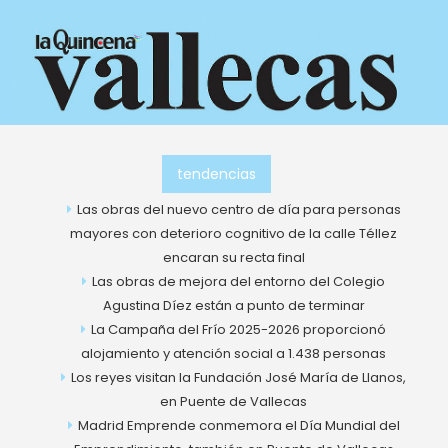
Ir
al
contenido
tendencias
Las obras del nuevo centro de día para personas
mayores con deterioro cognitivo de la calle Téllez
encaran su recta final
Las obras de mejora del entorno del Colegio
Agustina Díez están a punto de terminar
La Campaña del Frío 2025-2026 proporcionó
alojamiento y atención social a 1.438 personas
Los reyes visitan la Fundación José María de Llanos,
en Puente de Vallecas
Madrid Emprende conmemora el Día Mundial del