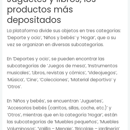
productos más
depositados
La plataforma divide sus objetos en tres categorías:
‘Deporte y ocio’, ‘Niños y bebés’ y ‘Hogar’, que a su
vez se organizan en diversas subcategorías.
En ‘Deportes y ocio’, se pueden encontrar las
subcategorías de ‘Juegos de mesa’, ‘Instrumentos
musicales’, ‘Libros, revistas y cómics’, ‘Videojuegos’,
‘Música’, ‘Cine’, ‘Colecciones’, ‘Material deportivo’ y
‘Otros’.
En ‘Niños y bebés’, se encuentran ‘Juguetes’,
‘Accesorios bebés (carritos, sillas, coche, etc.)’ y
‘Otros’, mientras que en la categoría ‘Hogar’, están
las subcategorías de ‘Muebles pequeños’, ‘Muebles
Voluminosos’, ‘Vajilla – Menaje’, ‘Bricolaje – jardinería’