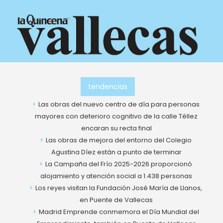
Ir
al
contenido
tendencias
Las obras del nuevo centro de día para personas
mayores con deterioro cognitivo de la calle Téllez
encaran su recta final
Las obras de mejora del entorno del Colegio
Agustina Díez están a punto de terminar
La Campaña del Frío 2025-2026 proporcionó
alojamiento y atención social a 1.438 personas
Los reyes visitan la Fundación José María de Llanos,
en Puente de Vallecas
Madrid Emprende conmemora el Día Mundial del