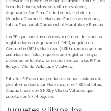
El servicio se presta en 16
puntos limpios fijos
(PFL) de
la ciudad: Usera, Villaverde, Villa de Vallecas,
Arganzuela, San Blas, Ciudad Lineal, Hortaleza,
Moncloa, Chamartín Vicálvaro, Puente de Vallecas,
Latina, Fuencarral, Carabanchel, Moratalaz, y Barajas.
Los PFL que cuentan con mayor número de usuarios
registrados son Arganzuela (1.949), seguido de
Chamartín (612) y Hortaleza (535) mientras que los
usuarios más fieles, aquellos que registran mayor
actividad en la plataforma, pertenecen a los PLF de
Barajas, Villa de Vallecas y Vicálvaro.
Entre los PLF que más productos tienen subidos a la
plataforma destacan Hortaleza, con 4.805 objetos,
Ciudad Lineal, con 3.806, y Villa de Vallecas, que
cuenta con 3.724 objetos.
Juguetes y libros, los