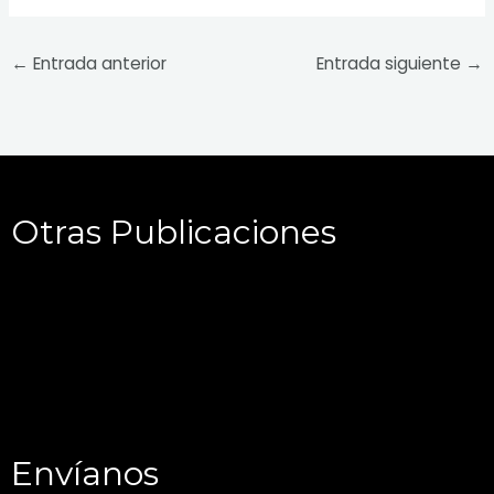
←
Entrada anterior
Entrada siguiente
→
Otras Publicaciones
Envíanos