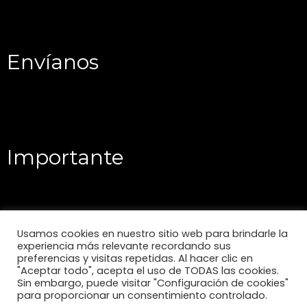
Envíanos
Importante
Usamos cookies en nuestro sitio web para brindarle la
experiencia más relevante recordando sus
preferencias y visitas repetidas. Al hacer clic en
"Aceptar todo", acepta el uso de TODAS las cookies.
Sin embargo, puede visitar "Configuración de cookies"
para proporcionar un consentimiento controlado.