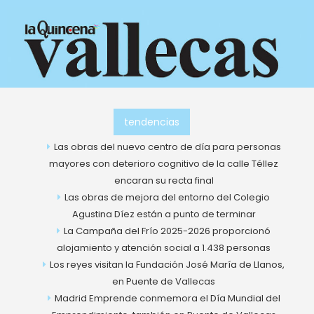
Ir
al
contenido
tendencias
Las obras del nuevo centro de día para personas
mayores con deterioro cognitivo de la calle Téllez
encaran su recta final
Las obras de mejora del entorno del Colegio
Agustina Díez están a punto de terminar
La Campaña del Frío 2025-2026 proporcionó
alojamiento y atención social a 1.438 personas
Los reyes visitan la Fundación José María de Llanos,
en Puente de Vallecas
Madrid Emprende conmemora el Día Mundial del