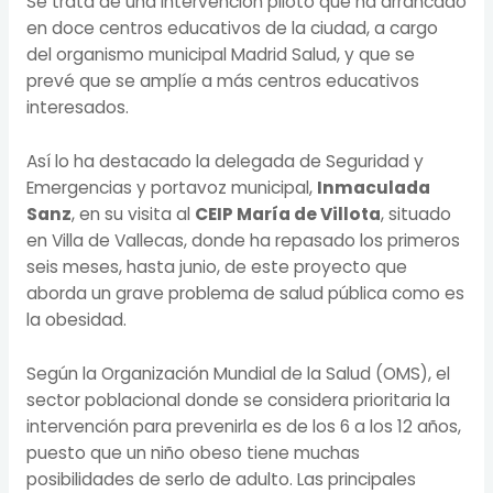
Se trata de una intervención piloto que ha arrancado
en doce centros educativos de la ciudad, a cargo
del organismo municipal Madrid Salud, y que se
prevé que se amplíe a más centros educativos
interesados.
Así lo ha destacado la delegada de Seguridad y
Emergencias y portavoz municipal,
Inmaculada
Sanz
, en su visita al
CEIP María de Villota
, situado
en Villa de Vallecas, donde ha repasado los primeros
seis meses, hasta junio, de este proyecto que
aborda un grave problema de salud pública como es
la obesidad.
Según la Organización Mundial de la Salud (OMS), el
sector poblacional donde se considera prioritaria la
intervención para prevenirla es de los 6 a los 12 años,
puesto que un niño obeso tiene muchas
posibilidades de serlo de adulto. Las principales