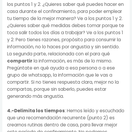
los puntos 1 y 2. ¿Quieres saber qué puedes hacer en
casa durante el confinamiento, para poder emplear
tu tiempo de la mejor manera? Ve a los puntos 1 y 2.
¿Quieres saber qué medidas debes tomar porque te
toca salir todos los días a trabajar? Ve a los puntos 1
y 2. Pero tienes razones, propósito para consumir la
información, no lo haces por angustia y sin sentido.
La segunda parte, relacionada con el para qué
compartir
la información, es más de lo mismo.
Pregúntate en qué ayuda a esa persona o a ese
grupo de whatsapp, la información que le vas a
compartir. Si no tienes respuesta clara, mejor no la
compartas, porque sin saberlo, puedes estar
generando más angustia.
4.-Delimita los tiempos
: Hemos leído y escuchado
que una recomendación recurrente (punto 2) es
crearnos rutinas dentro de casa, para llevar mejor
este período de confinamiento. No podemos