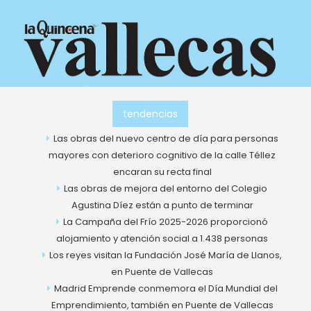
Ir
al
contenido
tendencias
Las obras del nuevo centro de día para personas
mayores con deterioro cognitivo de la calle Téllez
encaran su recta final
Las obras de mejora del entorno del Colegio
Agustina Díez están a punto de terminar
La Campaña del Frío 2025-2026 proporcionó
alojamiento y atención social a 1.438 personas
Los reyes visitan la Fundación José María de Llanos,
en Puente de Vallecas
Madrid Emprende conmemora el Día Mundial del
Emprendimiento, también en Puente de Vallecas