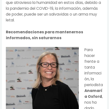
que atraviesa la humanidad en estos días, debido a
la pandemia del COVID-19, la información, además
de poder, puede ser un salvavidas o un arma muy
letal.
Recomendaciones para mantenernos
informados, sin saturarnos
Para
hacer
frente a
tanta
informaci
ón, la
periodista
Anamarí
a Oxford
,
nos ha
dado