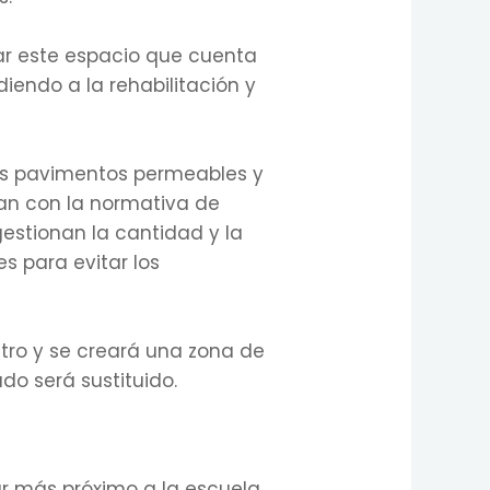
lar este espacio que cuenta
iendo a la rehabilitación y
vos pavimentos permeables y
an con la normativa de
estionan la cantidad y la
s para evitar los
atro y se creará una zona de
do será sustituido.
r más próximo a la escuela