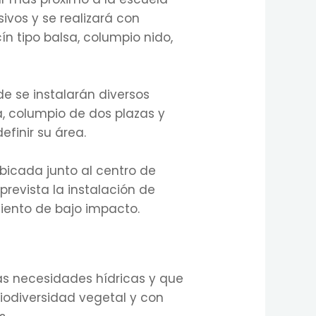
ivos y se realizará con
ín tipo balsa, columpio nido,
de se instalarán diversos
a, columpio de dos plazas y
efinir su área.
bicada junto al centro de
 prevista la instalación de
iento de bajo impacto.
as necesidades hídricas y que
biodiversidad vegetal y con