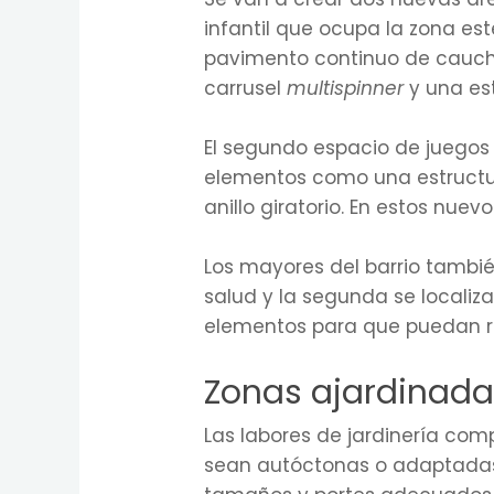
infantil que ocupa la zona est
pavimento continuo de cauc
carrusel
multispinner
y una es
El segundo espacio de juegos
elementos como una estructura
anillo giratorio. En estos nuev
Los mayores del barrio tambié
salud y la segunda se localizar
elementos para que puedan re
Zonas ajardinada
Las labores de jardinería co
sean autóctonas o adaptadas a