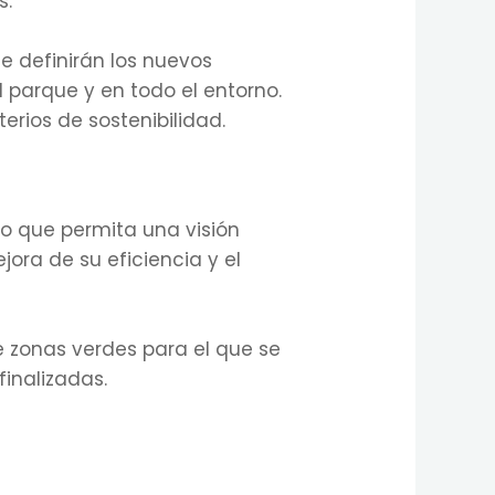
s.
e definirán los nuevos
l parque y en todo el entorno.
erios de sostenibilidad.
do que permita una visión
ora de su eficiencia y el
 zonas verdes para el que se
finalizadas.