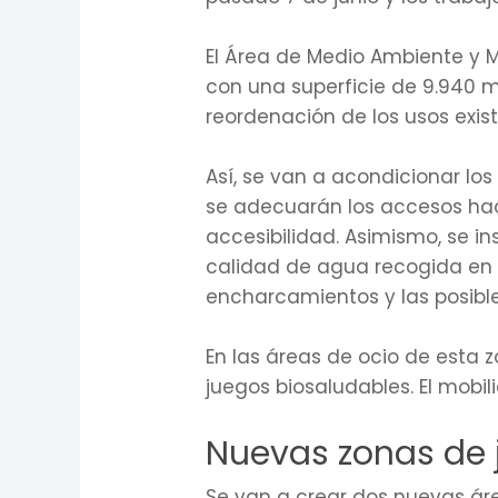
El Área de Medio Ambiente y M
con una superficie de 9.940 m
reordenación de los usos exist
Así, se van a acondicionar l
se adecuarán los accesos ha
accesibilidad. Asimismo, se i
calidad de agua recogida en e
encharcamientos y las posible
En las áreas de ocio de esta 
juegos biosaludables. El mobil
Nuevas zonas de j
Se van a crear dos nuevas ár