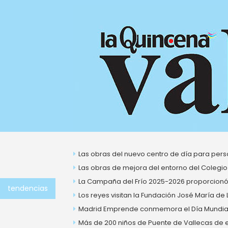
Ir
al
contenido
Las obras del nuevo centro de día para perso
Las obras de mejora del entorno del Colegio
La Campaña del Frío 2025-2026 proporcionó 
tendencias
Los reyes visitan la Fundación José María de
Madrid Emprende conmemora el Día Mundial 
Más de 200 niños de Puente de Vallecas de ent