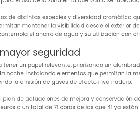
ara el uso de la zona en la que van a ser ubicada
os de distintas especies y diversidad cromática qu
rmitan mantener la visibilidad desde el exterior de
ontempla el ahorro de agua y su utilización con crit
 mayor seguridad
a tener un papel relevante, priorizando un alumbra
la noche, instalando elementos que permitan la mej
endo la emisión de gases de efecto invernadero.
l plan de actuaciones de mejora y conservación de
uros a un total de 71 obras de las que 41 ya están 