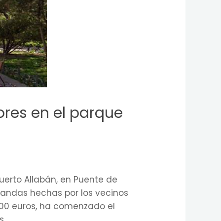
ores en el parque
 Puerto Allabán, en Puente de
mandas hechas por los vecinos
500 euros, ha comenzado el
s.