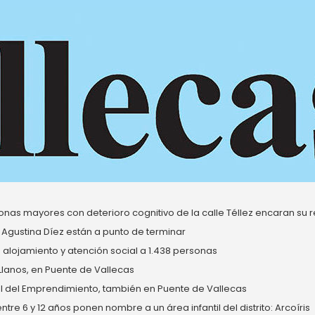
nas mayores con deterioro cognitivo de la calle Téllez encaran su re
 Agustina Díez están a punto de terminar
alojamiento y atención social a 1.438 personas
 Llanos, en Puente de Vallecas
del Emprendimiento, también en Puente de Vallecas
re 6 y 12 años ponen nombre a un área infantil del distrito: Arcoíris