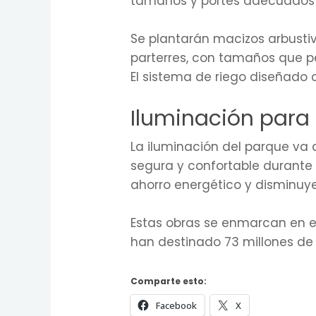
tamaños y portes adecuados p
Se plantarán macizos arbustiv
parterres, con tamaños que pe
El sistema de riego diseñado c
Iluminación para
La iluminación del parque va 
segura y confortable durante 
ahorro energético y disminuy
Estas obras se enmarcan en e
han destinado 73 millones de e
Comparte esto:
Facebook
X