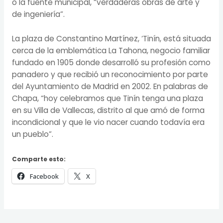
o la fuente municipal, “verdaderas obras de arte y
de ingeniería”.
La plaza de Constantino Martínez, ‘Tinín, está situada
cerca de la emblemática La Tahona, negocio familiar
fundado en 1905 donde desarrolló su profesión como
panadero y que recibió un reconocimiento por parte
del Ayuntamiento de Madrid en 2002. En palabras de
Chapa, “hoy celebramos que Tinín tenga una plaza
en su Villa de Vallecas, distrito al que amó de forma
incondicional y que le vio nacer cuando todavía era
un pueblo”.
Comparte esto:
Facebook
X