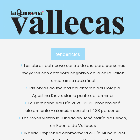
Ir
al
contenido
tendencias
Las obras del nuevo centro de día para personas
mayores con deterioro cognitivo de la calle Téllez
encaran su recta final
Las obras de mejora del entorno del Colegio
Agustina Díez están a punto de terminar
La Campaña del Frío 2025-2026 proporcionó
alojamiento y atención social a 1.438 personas
Los reyes visitan la Fundación José María de Llanos,
en Puente de Vallecas
Madrid Emprende conmemora el Día Mundial del