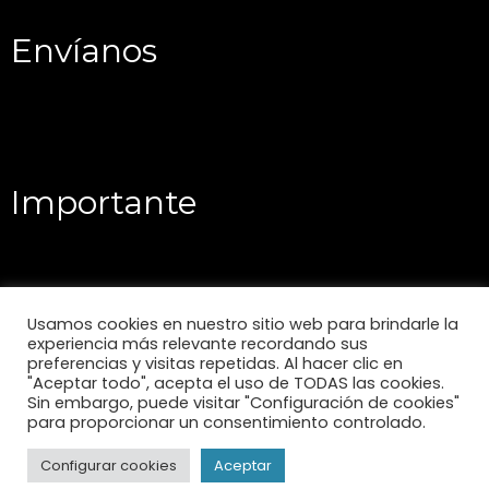
Envíanos
Importante
Usamos cookies en nuestro sitio web para brindarle la
experiencia más relevante recordando sus
preferencias y visitas repetidas. Al hacer clic en
"Aceptar todo", acepta el uso de TODAS las cookies.
Sin embargo, puede visitar "Configuración de cookies"
para proporcionar un consentimiento controlado.
Configurar cookies
Aceptar