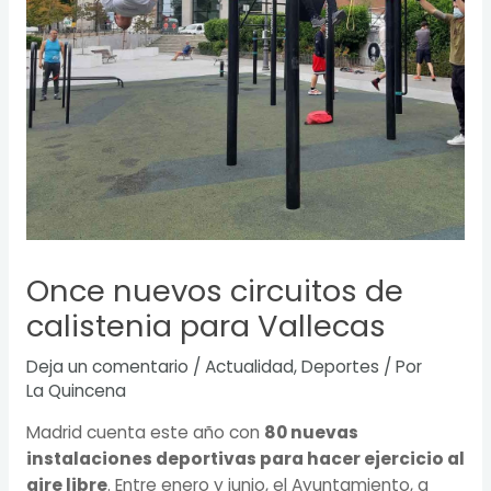
Once nuevos circuitos de
calistenia para Vallecas
Deja un comentario
/
Actualidad
,
Deportes
/ Por
La Quincena
Madrid cuenta este año con
80 nuevas
instalaciones deportivas para hacer ejercicio al
aire libre
. Entre enero y junio, el Ayuntamiento, a