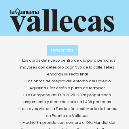
Ir
al
contenido
tendencias
Las obras del nuevo centro de día para personas
mayores con deterioro cognitivo de la calle Téllez
encaran su recta final
Las obras de mejora del entorno del Colegio
Agustina Díez están a punto de terminar
La Campaña del Frío 2025-2026 proporcionó
alojamiento y atención social a 1.438 personas
Los reyes visitan la Fundación José María de Llanos,
en Puente de Vallecas
Madrid Emprende conmemora el Día Mundial del