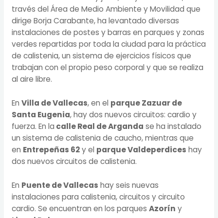
través del Área de Medio Ambiente y Movilidad que
dirige Borja Carabante, ha levantado diversas
instalaciones de postes y barras en parques y zonas
verdes repartidas por toda la ciudad para la práctica
de calistenia, un sistema de ejercicios físicos que
trabajan con el propio peso corporal y que se realiza
al aire libre.
En
Villa de Vallecas
, en el
parque Zazuar de
Santa Eugenia
, hay dos nuevos circuitos: cardio y
fuerza. En la
calle Real de Arganda
se ha instalado
un sistema de calistenia de caucho, mientras que
en
Entrepeñas 62
y el
parque Valdeperdices
hay
dos nuevos circuitos de calistenia.
En
Puente de Vallecas
hay seis nuevas
instalaciones para calistenia, circuitos y circuito
cardio. Se encuentran en los parques
Azorín
y