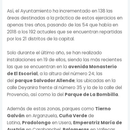
Así, el Ayuntamiento ha incrementado en 138 las
áreas destinadas a la práctica de estos ejercicios en
apenas tres años, pasando de las 54 que había en
2018 a los 192 actuales que se encuentran repartidas
por los 21 distritos de la capital.
Solo durante el último año, se han realizado
instalaciones en 19 de ellos, siendo las más recientes
las que se encuentran en la
avenida Monasterio
de El Escorial
, a la altura del número 24; las
del
parque Salvador Allende
; las ubicadas en la
calle Deyanira frente al número 35 y la de la calle del
Provencio, así como la del
Parque de La Bombilla
.
Además de estas zonas, parques como
Tierno
Galván
en Arganzuela,
Cuña Verde
de
Latina,
Pradolongo
en Usera,
Emperatriz María de
Austria
en Carabanchel,
Palomeras
en Vallecas