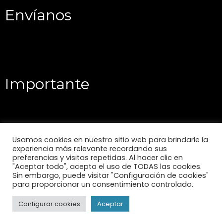
Envíanos
Importante
Usamos cookies en nuestro sitio web para brindarle la
experiencia más relevante recordando sus
preferencias y visitas repetidas. Al hacer clic en
"Aceptar todo", acepta el uso de TODAS las cookies.
Sin embargo, puede visitar "Configuración de cookies"
para proporcionar un consentimiento controlado.
Configurar cookies
Aceptar