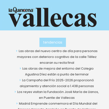
Ir
al
contenido
tendencias
Las obras del nuevo centro de día para personas
mayores con deterioro cognitivo de la calle Téllez
encaran su recta final
Las obras de mejora del entorno del Colegio
Agustina Díez están a punto de terminar
La Campaña del Frío 2025-2026 proporcionó
alojamiento y atención social a 1.438 personas
Los reyes visitan la Fundación José María de Llanos,
en Puente de Vallecas
Madrid Emprende conmemora el Día Mundial del