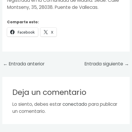
registrada en la Comunidad de Madrid. Sede: Calle
Montseny, 35, 28038. Puente de Vallecas.
Comparte esto:
Facebook
X
←
Entrada anterior
Entrada siguiente
→
Deja un comentario
Lo siento, debes estar
conectado
para publicar
un comentario.