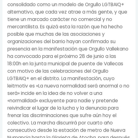
consolidado como un modelo de Orgullo LGTBAIQ+
alternativo, que cada vez atrae a más gente, y que
tiene un marcado carácter no comercial y no
mercantilista. Es quizá esta la razón que ha hecho
posible que muchas de las asociaciones y
organizaciones del barrio hayan confirmado su
presencia en la manifestación que Orgullo Vallekano
ha convocado para el próximo 28 de junio a las
18:00h en la junta municipal de puente de Vallecas
con motivo de las celebraciones del Orgullo
LGTBAIQ+ en el distrito. La manifestación, cuyo
leitmotiv es «La nueva normalidad será anormal o no
será» incide en la idea de no volver a una
«normalidad» excluyente para nadie y pretende
reivindicar el lugar de la lucha y la denuncia para
frenar las discriminaciones que sufre aún hoy el
colectivo. La marcha discurrirá por cuarto año
consecutivo desde la estación de metro de Nueva
Numancia hasta la Glorieta de Atocha, para después