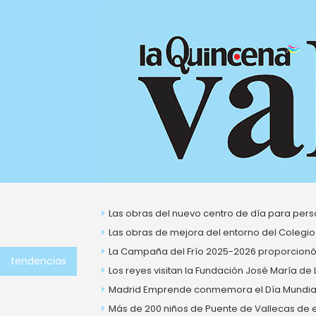
Ir
al
contenido
Las obras del nuevo centro de día para perso
Las obras de mejora del entorno del Colegio
La Campaña del Frío 2025-2026 proporcionó 
tendencias
Los reyes visitan la Fundación José María de
Madrid Emprende conmemora el Día Mundial 
Más de 200 niños de Puente de Vallecas de ent