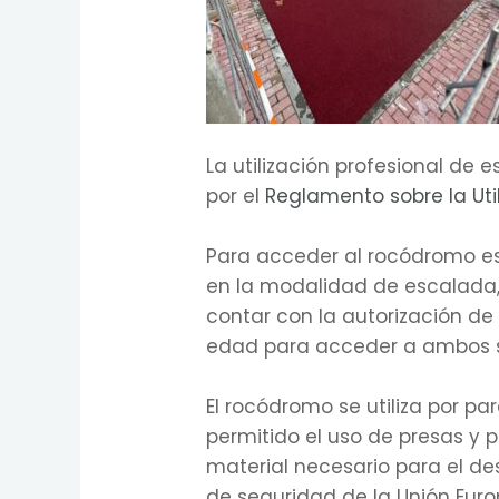
La utilización profesional de 
por el
Reglamento sobre la Util
Para acceder al rocódromo es o
en la modalidad de escalada, 
contar con la autorización d
edad para acceder a ambos s
El rocódromo se utiliza por 
permitido el uso de presas y p
material necesario para el des
de seguridad de la Unión Euro