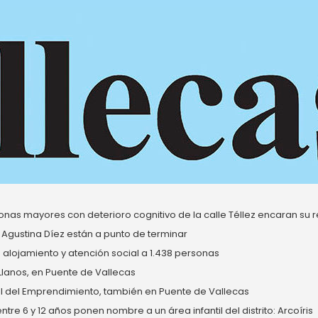
nas mayores con deterioro cognitivo de la calle Téllez encaran su re
 Agustina Díez están a punto de terminar
alojamiento y atención social a 1.438 personas
 Llanos, en Puente de Vallecas
del Emprendimiento, también en Puente de Vallecas
re 6 y 12 años ponen nombre a un área infantil del distrito: Arcoíris