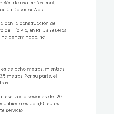
mbién de uso profesional,
icación DeportesWeb.
ta con la construcción de
 del Tío Pío, en la IDB Yeseros
se ha denominado, ha
 es de ocho metros, mientras
,5 metros. Por su parte, el
ros.
n reservarse sesiones de 120
er cubierto es de 5,90 euros
e servicio.