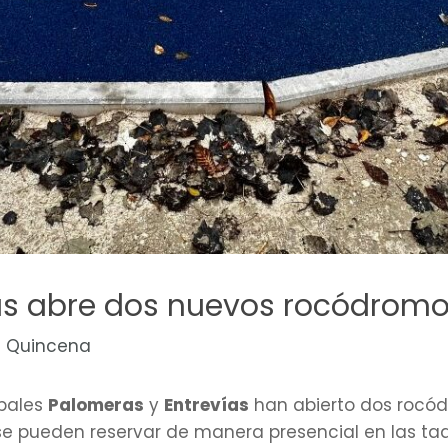
as abre dos nuevos rocódromo
a Quincena
ipales
Palomeras
y
Entrevías
han abierto dos rocód
se pueden reservar de manera presencial en las ta