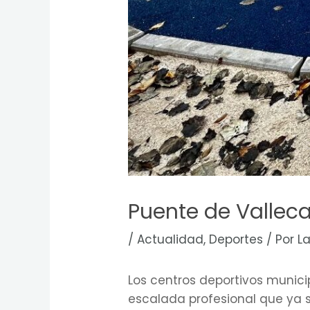
Puente de Vallec
/
Actualidad
,
Deportes
/ Por
L
Los centros deportivos munic
escalada profesional que ya 