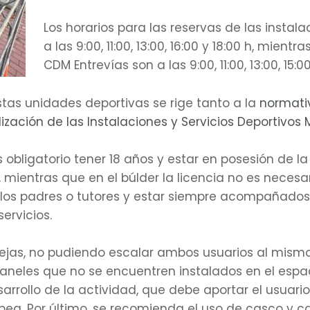
Los horarios para las reservas de las insta
a las 9:00, 11:00, 13:00, 16:00 y 18:00 h, mien
CDM Entrevías son a las 9:00, 11:00, 13:00, 15:00
estas unidades deportivas se rige tanto a la
normati
ización de las Instalaciones y Servicios Deportivos 
bligatorio tener 18 años y estar en posesión de la 
mientras que en el búlder la licencia no es necesa
e los padres o tutores y estar siempre acompañado
ervicios.
parejas, no pudiendo escalar ambos usuarios al mis
aneles que no se encuentren instalados en el espaci
arrollo de la actividad, que debe aportar el usuari
pea. Por último, se recomienda el uso de casco y 