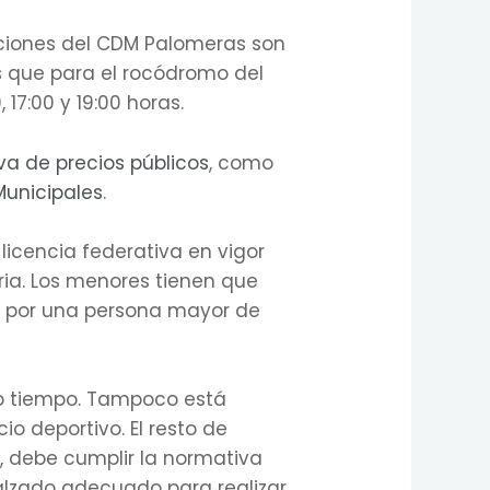
laciones del CDM Palomeras son
tras que para el rocódromo del
, 17:00 y 19:00 horas.
va de precios públicos
, como
Municipales
.
licencia federativa en vigor
ria. Los menores tienen que
s por una persona mayor de
mo tiempo. Tampoco está
o deportivo. El resto de
o, debe cumplir la normativa
calzado adecuado para realizar