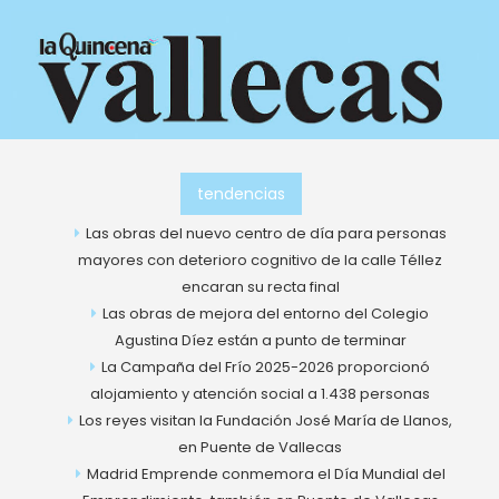
Ir
al
contenido
tendencias
Las obras del nuevo centro de día para personas
mayores con deterioro cognitivo de la calle Téllez
encaran su recta final
Las obras de mejora del entorno del Colegio
Agustina Díez están a punto de terminar
La Campaña del Frío 2025-2026 proporcionó
alojamiento y atención social a 1.438 personas
Los reyes visitan la Fundación José María de Llanos,
en Puente de Vallecas
Madrid Emprende conmemora el Día Mundial del