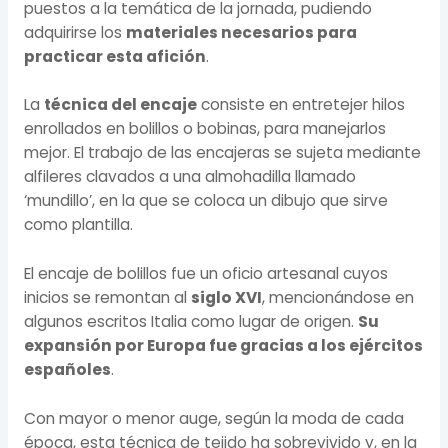
puestos a la temática de la jornada, pudiendo
adquirirse los
materiales necesarios para
practicar esta afición
.
La
técnica del encaje
consiste en entretejer hilos
enrollados en bolillos o bobinas, para manejarlos
mejor. El trabajo de las encajeras se sujeta mediante
alfileres clavados a una almohadilla llamado
‘mundillo’, en la que se coloca un dibujo que sirve
como plantilla.
El encaje de bolillos fue un oficio artesanal cuyos
inicios se remontan al
siglo XVI
, mencionándose en
algunos escritos Italia como lugar de origen.
Su
expansión por Europa fue gracias a los ejércitos
españoles
.
Con mayor o menor auge, según la moda de cada
época, esta técnica de tejido ha sobrevivido y, en la