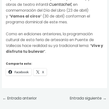
obras de teatro infantil
Cuentachef,
en
conmemoración del Día del Libro (23 de abril)
y
‘Vamos al circo’
(30 de abril) conforman el
programa dominical de este mes.
Como en ediciones anteriores, la programación
cultural de esta feria de artesanía en Puente de
Vallecas hace realidad su ya tradicional lema:
‘Vive y
disfruta tu bulevar’
.
Comparte esto:
Facebook
X
←
Entrada anterior
Entrada siguiente
→