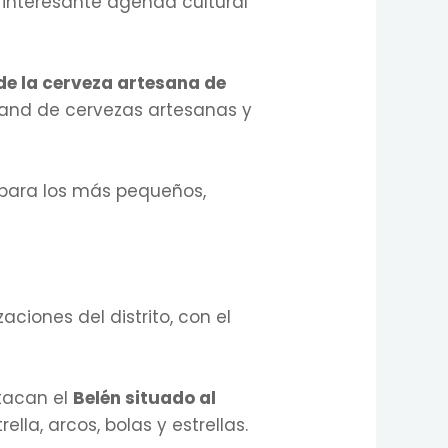
 interesante agenda cultural
 de la cerveza artesana de
stand de cervezas artesanas y
para los más pequeños,
aciones del distrito, con el
stacan el
Belén situado al
lla, arcos, bolas y estrellas.