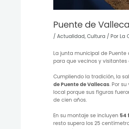
Puente de Valleca
/
Actualidad
,
Cultura
/ Por
La 
La junta municipal de Puente
para que vecinos y visitantes
Cumpliendo la tradición, la s
de Puente de Vallecas
. Por su
local porque sus figuras fuer
de cien años.
En su montaje se incluyen
54 
resto supera los 25 centímetr