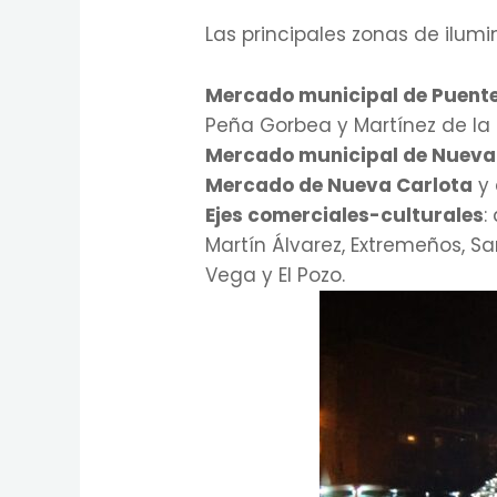
Las principales zonas de ilum
Mercado municipal de Puente
Peña Gorbea y Martínez de la Ri
Mercado municipal de Nuev
Mercado de Nueva Carlota
y 
Ejes comerciales-culturales
:
Martín Álvarez, Extremeños, S
Vega y El Pozo.