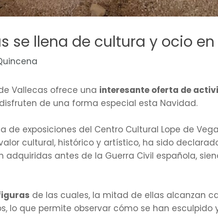
s se llena de cultura y ocio e
Quincena
 de Vallecas ofrece una
interesante oferta de acti
 disfruten de una forma especial esta Navidad.
ala de exposiciones del Centro Cultural Lope de Ve
 valor cultural, histórico y artístico, ha sido decla
on adquiridas antes de la Guerra Civil española, s
figuras
de las cuales, la mitad de ellas alcanzan c
os, lo que permite observar cómo se han esculpido y