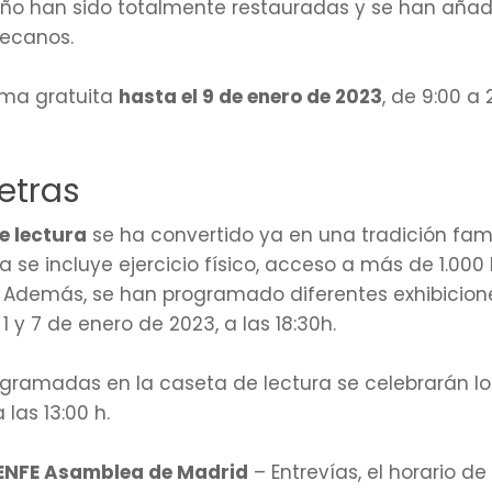
e año han sido totalmente restauradas y se han aña
lecanos.
orma gratuita
hasta el 9 de enero de 2023
, de 9:00 a 
etras
de lectura
se ha convertido ya en una tradición fami
ta se incluye ejercicio físico, acceso a más de 1.000
. Además, se han programado diferentes exhibiciones
1 y 7 de enero de 2023, a las 18:30h.
gramadas en la caseta de lectura se celebrarán lo
 las 13:00 h.
 RENFE Asamblea de Madrid
– Entrevías, el horario d