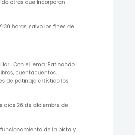
dido otras que incorporan
21:30 horas, salvo los fines de
liar . Con el lema ‘Patinando
 libros, cuentacuentos,
 de patinaje artístico los
s días 26 de diciembre de
e funcionamiento de la pista y