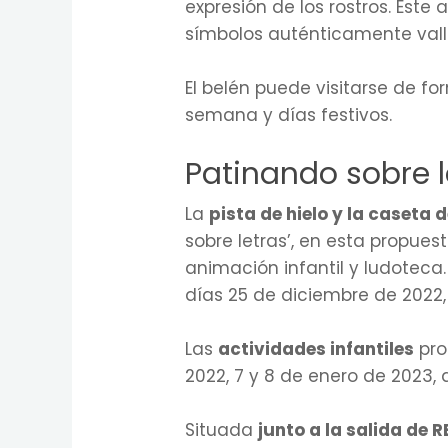
expresión de los rostros. Est
símbolos auténticamente val
El belén puede visitarse de f
semana y días festivos.
Patinando sobre l
La
pista de hielo y la caseta 
sobre letras’, en esta propues
animación infantil y ludoteca
días 25 de diciembre de 2022, 
Las
actividades infantiles
pro
2022, 7 y 8 de enero de 2023, a
Situada
junto a la salida de