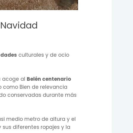
n Navidad
vidades
culturales y de ocio
ga acoge al
Belén centenario
rado como Bien de relevancia
iendo conservadas durante más
asi medio metro de altura y el
 sus diferentes ropajes y la