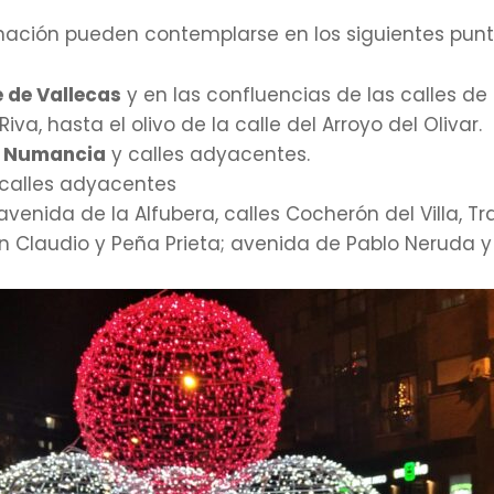
inación pueden contemplarse en los siguientes punt
 de Vallecas
y en las confluencias de las calles de
va, hasta el olivo de la calle del Arroyo del Olivar.
a Numancia
y calles adyacentes.
calles adyacentes
 avenida de la Alfubera, calles Cocherón del Villa, 
an Claudio y Peña Prieta; avenida de Pablo Neruda y