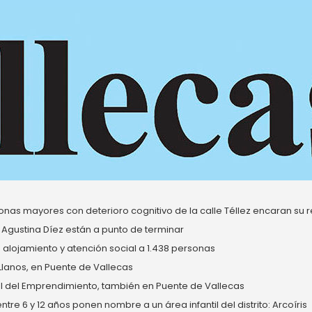
nas mayores con deterioro cognitivo de la calle Téllez encaran su re
 Agustina Díez están a punto de terminar
alojamiento y atención social a 1.438 personas
 Llanos, en Puente de Vallecas
del Emprendimiento, también en Puente de Vallecas
re 6 y 12 años ponen nombre a un área infantil del distrito: Arcoíris