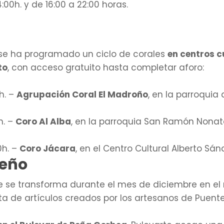
:00h. y de 16:00 a 22:00 horas.
se ha programado un ciclo de corales
en centros c
to
, con acceso gratuito hasta completar aforo:
h. –
Agrupación Coral El Madroño
, en la parroquia
h. –
Coro Al Alba
, en la parroquia San Ramón Nonat
0h. –
Coro Jácara
, en el Centro Cultural Alberto Sán
deño
te se transforma durante el mes de diciembre en el
ta de artículos creados por los artesanos de Puente