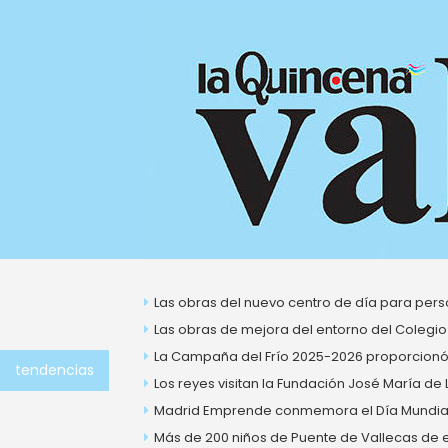
Ir
al
contenido
Las obras del nuevo centro de día para perso
Las obras de mejora del entorno del Colegio
La Campaña del Frío 2025-2026 proporcionó 
tendencias
Los reyes visitan la Fundación José María de
Madrid Emprende conmemora el Día Mundial 
Más de 200 niños de Puente de Vallecas de ent