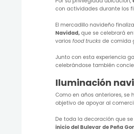
Por su privilegiada ubicación,
con actividades durante los fi
El mercadillo navideño finaliz
Navidad,
que se celebrará en
varios
food trucks
de comida go
Junto con esta experiencia g
celebrándose también concier
Iluminación nav
Como en años anteriores, se 
objetivo de apoyar al comercio
De toda la decoración que se 
inicio del Bulevar de Peña Go