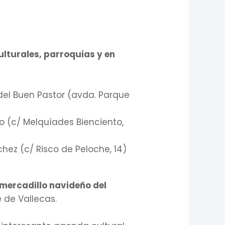
ulturales, parroquias y en
 del Buen Pastor (avda. Parque
o (c/ Melquíades Bienciento,
chez (c/ Risco de Peloche, 14)
mercadillo navideño del
 de Vallecas.